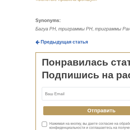
Synonyms:
Багуа РН, триграммы РН, триграммы Ра
Предыдущая статья
Понравилась ста
Подпишись на ра
Нажимая на кнопку, вы даете согласие на обра
конфиденциальности и соглашаетесь на получе