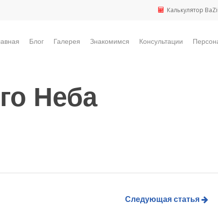
Калькулятор BaZi
лавная
Блог
Галерея
Знакомимся
Консультации
Персон
го Неба
Следующая статья