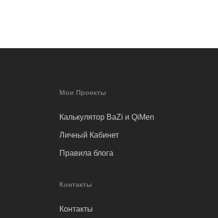
Мои Проекты
Калькулятор BaZi и QiMen
Личный Кабинет
Правила блога
Контакты
Контакты