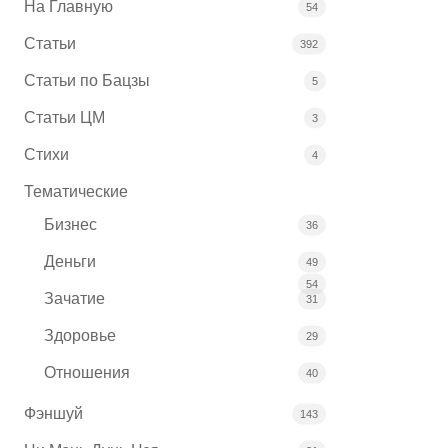
На Главную
54
Статьи
392
Статьи по Бацзы
5
Статьи ЦМ
3
Стихи
4
Тематические
Бизнес
36
Деньги
49
54
Зачатие
31
Здоровье
29
Отношения
40
Фэншуй
143