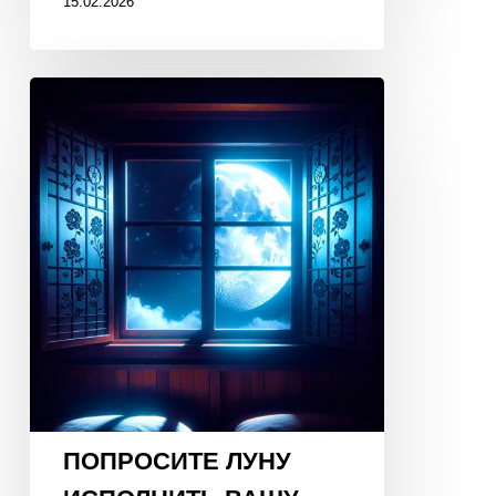
15.02.2026
ПОПРОСИТЕ
ЛУНУ
ИСПОЛНИТЬ
ВАШУ
МЕЧТУ!
19
января
2026
года,
23:30!
ПОПРОСИТЕ ЛУНУ