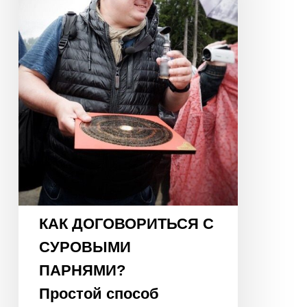
ПАРНЯМИ?
Простой
способ
нейтрализовать
«негативные
энергии»
КАК ДОГОВОРИТЬСЯ С
СУРОВЫМИ
ПАРНЯМИ?
Простой способ