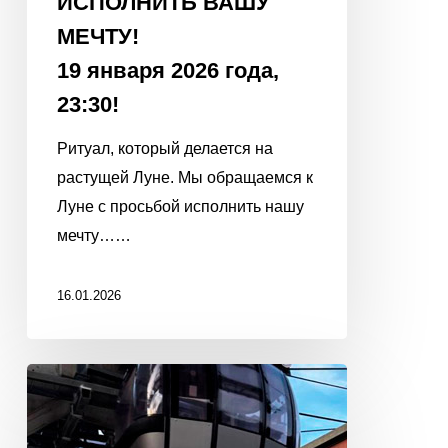
ИСПОЛНИТЬ ВАШУ
МЕЧТУ!
19 января 2026 года,
23:30!
Ритуал, который делается на
растущей Луне. Мы обращаемся к
Луне с просьбой исполнить нашу
мечту……
16.01.2026
С
Новым
2026