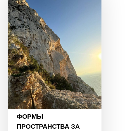
ЗА
ПРЕДЕЛАМИ
СТЕН
И
КАРТЫ
ЦИ
МЭНЬ
ФОРМЫ
ПРОСТРАНСТВА ЗА