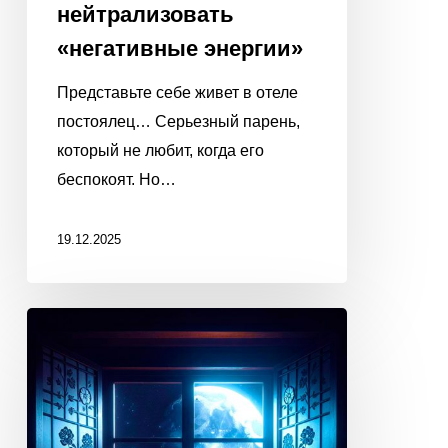
нейтрализовать
«негативные энергии»
Представьте себе живет в отеле
постоялец… Серьезный парень,
который не любит, когда его
беспокоят. Но…
19.12.2025
ПОПРОСИТЕ
ЛУНУ
ИСПОЛНИТЬ
ВАШУ
МЕЧТУ!