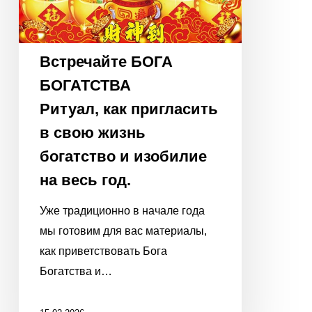
весь
год.
Встречайте БОГА
БОГАТСТВА
Ритуал, как пригласить
в свою жизнь
богатство и изобилие
на весь год.
Уже традиционно в начале года
мы готовим для вас материалы,
как приветствовать Бога
Богатства и…