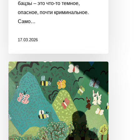
бацзы – это что-то темное,
опасное, почти криминальное.
Само…
17.03.2026
ЗНАКИ
СУДЬБЫ
И
УВЕЛИЧИТЕЛЬНЫЕ
СТЕКЛА