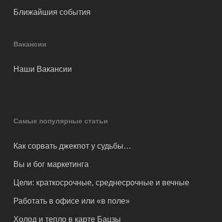
Ближайшия события
Вакансии
Наши Вакансии
Самые популярные статьи
Как сорвать джекпот у судьбы…
Вы и бог маркетинга
Цели: краткосрочные, среднесрочные и вечные
Работать в офисе или «в поле»
Холод и тепло в карте Бацзы