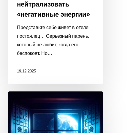
нейтрализовать
«негативные энергии»
Представьте себе живет в отеле
постоялец… Серьезный парень,
который не любит, когда его
беспокоят. Но…
19.12.2025
ПОПРОСИТЕ
ЛУНУ
ИСПОЛНИТЬ
ВАШУ
МЕЧТУ!