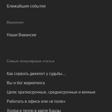
Ближайшия события
Вакансии
Наши Вакансии
Самые популярные статьи
Как сорвать джекпот у судьбы…
Вы и бог маркетинга
Цели: краткосрочные, среднесрочные и вечные
Работать в офисе или «в поле»
Холод и тепло в карте Бацзы