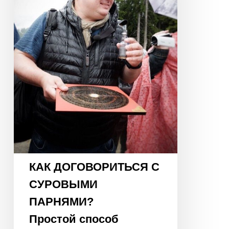
ПАРНЯМИ?
Простой
способ
нейтрализовать
«негативные
энергии»
КАК ДОГОВОРИТЬСЯ С
СУРОВЫМИ
ПАРНЯМИ?
Простой способ