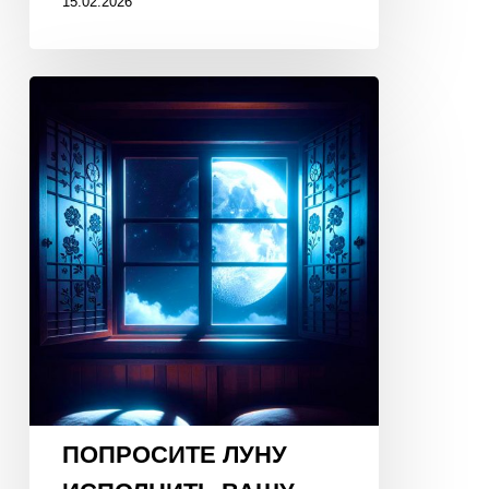
15.02.2026
ПОПРОСИТЕ
ЛУНУ
ИСПОЛНИТЬ
ВАШУ
МЕЧТУ!
19
января
2026
года,
23:30!
ПОПРОСИТЕ ЛУНУ