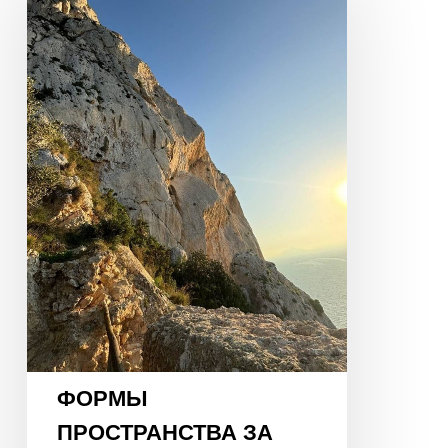
ЗА
ПРЕДЕЛАМИ
СТЕН
И
КАРТЫ
ЦИ
МЭНЬ
ФОРМЫ
ПРОСТРАНСТВА ЗА