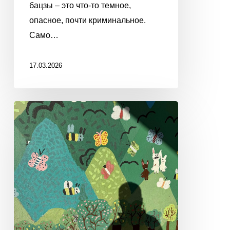
бацзы – это что-то темное,
опасное, почти криминальное.
Само…
17.03.2026
ЗНАКИ
СУДЬБЫ
И
УВЕЛИЧИТЕЛЬНЫЕ
СТЕКЛА