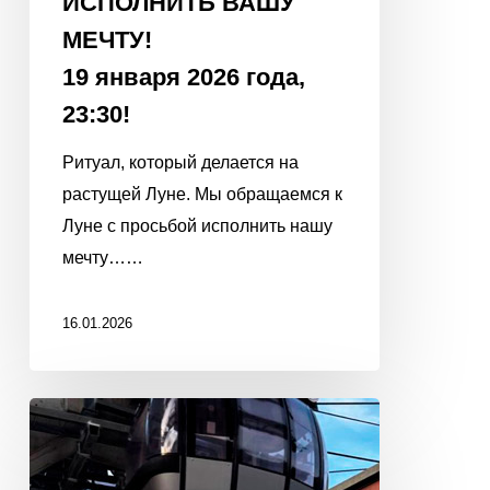
ИСПОЛНИТЬ ВАШУ
МЕЧТУ!
19 января 2026 года,
23:30!
Ритуал, который делается на
растущей Луне. Мы обращаемся к
Луне с просьбой исполнить нашу
мечту……
16.01.2026
С
Новым
2026