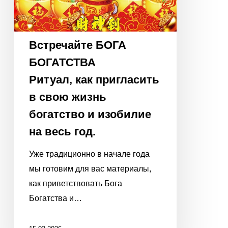
весь
год.
Встречайте БОГА
БОГАТСТВА
Ритуал, как пригласить
в свою жизнь
богатство и изобилие
на весь год.
Уже традиционно в начале года
мы готовим для вас материалы,
как приветствовать Бога
Богатства и…