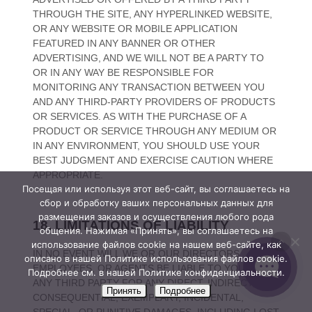
Посещая или используя этот веб-сайт, вы соглашаетесь на
сбор и обработку ваших персональных данных для
размещения заказов и осуществления любого рода
общения. Нажимая «Принять», вы соглашаетесь на
использование файлов cookie на нашем веб-сайте, как
описано в нашей Политике использования файлов cookie.
Подробнее см. в нашей Политике конфиденциальности.
Принять
Подробнее