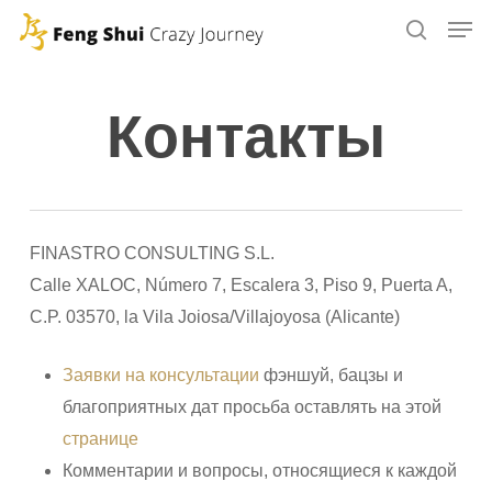
Skip
to
main
content
Контакты
FINASTRO CONSULTING S.L.
Calle XALOC, Número 7, Escalera 3, Piso 9, Puerta A,
C.P. 03570, la Vila Joiosa/Villajoyosa (Alicante)
Заявки на консультации
фэншуй, бацзы и
благоприятных дат просьба оставлять на этой
странице
Комментарии и вопросы, относящиеся к каждой