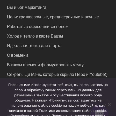
Вы и бог маркетинга
Цели: краткосрочные, среднесрочные и вечные
Работать в офисе или «в поле»
Холод и тепло в карте Бацзы
Идеальная точка для старта
О времени
В каком времени формулировать мечту
Секреты Ци Мэнь, которые скрыло Небо и Youtube))
Посещая или используя этот веб-сайт, вы соглашаетесь на
сбор и обработку ваших персональных данных для
размещения заказов и осуществления любого рода
общения. Нажимая «Принять», вы соглашаетесь на
использование файлов cookie на нашем веб-сайте, как
© 2026 Feng Shui Crazy Journey. Владимир Захаров. Все
описано в нашей Политике использования файлов cookie.
права защищены.
Подробнее см. в нашей Политике конфиденциальности.