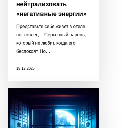
нейтрализовать
«негативные энергии»
Представьте себе живет в отеле
постоялец… Серьезный парень,
который не любит, когда его
беспокоят. Но…
19.12.2025
ПОПРОСИТЕ
ЛУНУ
ИСПОЛНИТЬ
ВАШУ
МЕЧТУ!