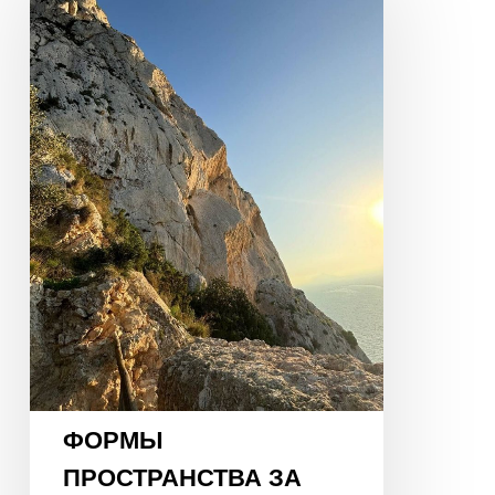
ЗА
ПРЕДЕЛАМИ
СТЕН
И
КАРТЫ
ЦИ
МЭНЬ
ФОРМЫ
ПРОСТРАНСТВА ЗА