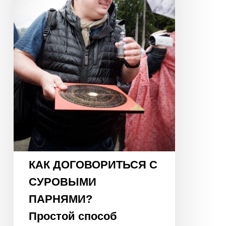
ПАРНЯМИ?
Простой
способ
нейтрализовать
«негативные
энергии»
КАК ДОГОВОРИТЬСЯ С
СУРОВЫМИ
ПАРНЯМИ?
Простой способ