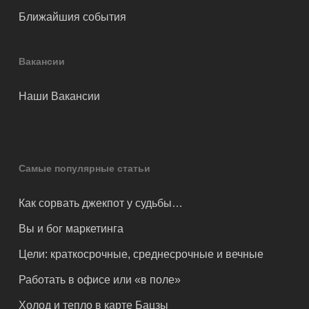
Ближайшия события
Вакансии
Наши Вакансии
Самые популярные статьи
Как сорвать джекпот у судьбы…
Вы и бог маркетинга
Цели: краткосрочные, среднесрочные и вечные
Работать в офисе или «в поле»
Холод и тепло в карте Бацзы