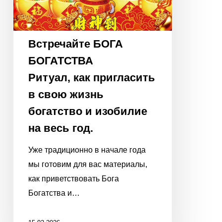
весь
год.
Встречайте БОГА
БОГАТСТВА
Ритуал, как пригласить
в свою жизнь
богатство и изобилие
на весь год.
Уже традиционно в начале года
мы готовим для вас материалы,
как приветствовать Бога
Богатства и…