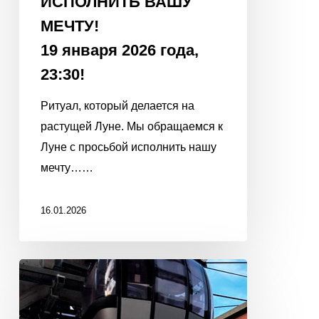
ИСПОЛНИТЬ ВАШУ
МЕЧТУ!
19 января 2026 года,
23:30!
Ритуал, который делается на
растущей Луне. Мы обращаемся к
Луне с просьбой исполнить нашу
мечту……
16.01.2026
С
Новым
2026