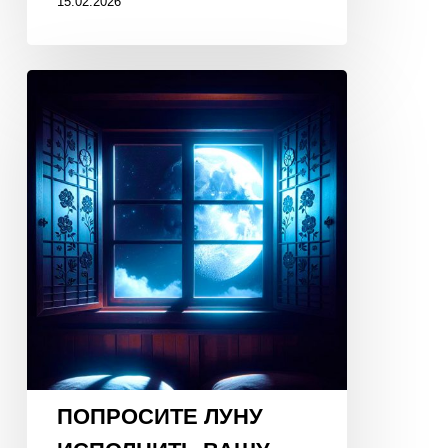
15.02.2026
ПОПРОСИТЕ
ЛУНУ
ИСПОЛНИТЬ
ВАШУ
МЕЧТУ!
19
января
2026
года,
23:30!
ПОПРОСИТЕ ЛУНУ