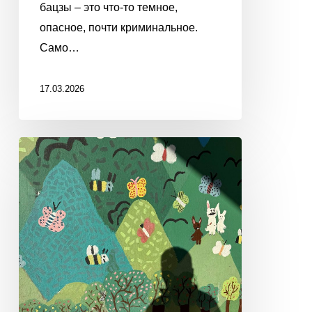
бацзы – это что-то темное,
опасное, почти криминальное.
Само…
17.03.2026
ЗНАКИ
СУДЬБЫ
И
УВЕЛИЧИТЕЛЬНЫЕ
СТЕКЛА