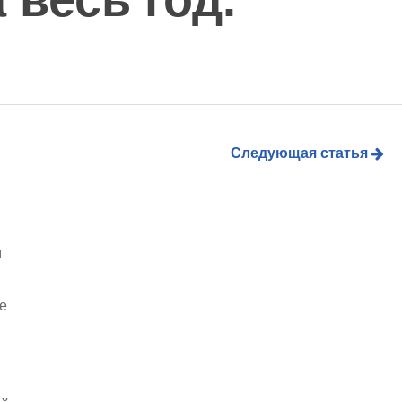
Следующая статья
м
ие