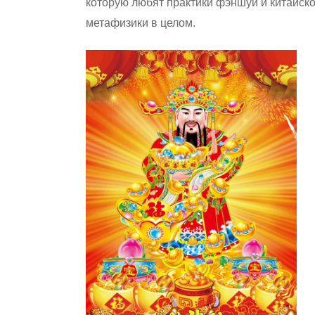
которую любят практики фэншуй и китайск
метафизики в целом.