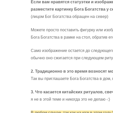
Если вам нравятся статуэтки и изображ
разместите картинку Бога Богатства у с
(лицом Бог Богатства обращен на север)
Можете просто поставить фигурку или изо
Бога Богатства в рамке на стол, обратив ег
Само изображение остается до следующего
обычно оно сжигается при следующем риту
2. Традиционно в это время возносят 
Так вы приглашаете Бога Богатства в дом, 
3. Что касается китайских ритуалов, св
я не в этой теме и никогда это не делаю -:)
В любом случае, так как на юге в этом году 