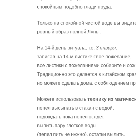
спокойным подобно глади пруда.
Только на спокойной чистой воде вы видит
ровный образ полной Луны.
На 14-й день ритуала, т.е.
3 января
,
записав на 14-м листике свое пожелание,
все листики с пожеланиями соберите и сож
Традиционно это делается в китайском хра
но можете сделать дома, с соблюдением п
Можете использовать
технику из магичес
пепел высыпать в стакан с водой,
подождать пока пепел осядет,
выпить пару глотков воды
(пепел пить не нужно), остатки вылить.