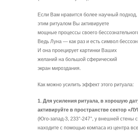
Если Вам нравится более научный подход,
этим ритуалом Вы активируете
мощные процессы своего бессознательног
Ведь Луна — как раз и есть символ бессозн
И она проецирует картинки Ваших
желаний на большой сферический
экран мироздания.
Как можно усилить эффект этого ритуала:
1. Для усиления ритуала, в хорошую дат
активируйте в пространстве сектор «Л
(Юго-запад-3, 233°-247°, у внешней стены 
находите с помощью компаса из центра вс