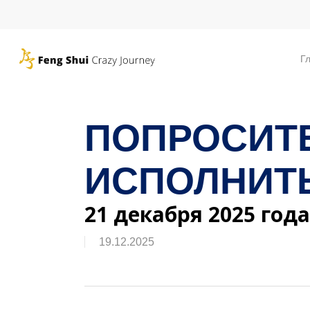
Skip
to
main
Г
content
ПОПРОСИТЕ
ИСПОЛНИТЬ
21 декабря 2025 года
19.12.2025