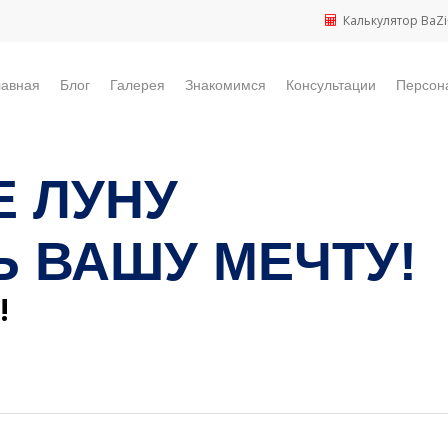
Калькулятор BaZi
лавная
Блог
Галерея
Знакомимся
Консультации
Персон
 ЛУНУ
 ВАШУ МЕЧТУ!
!