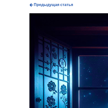
Предыдущая статья
Hit enter to search or ESC to close