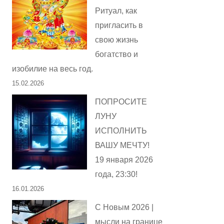
Ритуал, как
пригласить в
свою жизнь
богатство и
изобилие на весь год.
15.02.2026
ПОПРОСИТЕ
ЛУНУ
ИСПОЛНИТЬ
ВАШУ МЕЧТУ!
19 января 2026
года, 23:30!
16.01.2026
С Новым 2026 |
мысли на границе