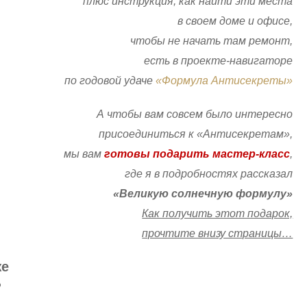
плюс инструкция, как найти эти места
в своем доме и офисе,
чтобы не начать там ремонт,
есть в проекте-навигаторе
по годовой удаче
«Формула Антисекреты»
А чтобы вам совсем было интересно
присоединиться к «Антисекретам»,
мы вам
готовы подарить мастер-класс
,
где я в подробностях рассказал
«Великую солнечную формулу»
Как получить этот подарок,
прочтите внизу страницы…
же
?