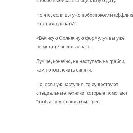
способ выбирать специальную дату.
Но что, если вы уже побеспокоили аффлик
Что тогда делать?..
«Великую Солнечную формулу» вы уже
не можете использовать…
Лучше, конечно, не наступать на грабли,
чем потом лечить синяки.
Но, если уж наступил, то существуют
специальные техники, которые помогают
“чтобы синяк сошел быстрее”.