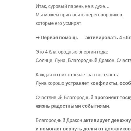
Итак, суровый парень не в духе…
Мы можем пригласить переговорщиков,
которые его усмирят.
➦ Первая помощь — активировать 4 «б
Это 4 благородные энергии года:
Солнце, Луна, Благородный
Дракон
, Счас
Каждая из них отвечает за свою часть:
Луна хорошо
устраняет конфликты, особ
Счастливый Благородный
прогоняет тоск
жизнь радостными событиями
,
Благородный
Дракон
активирует денежн
и помогает вернуть долги от должников