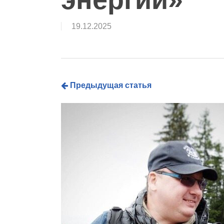
19.12.2025
Предыдущая статья
Hit enter to search or ESC to close