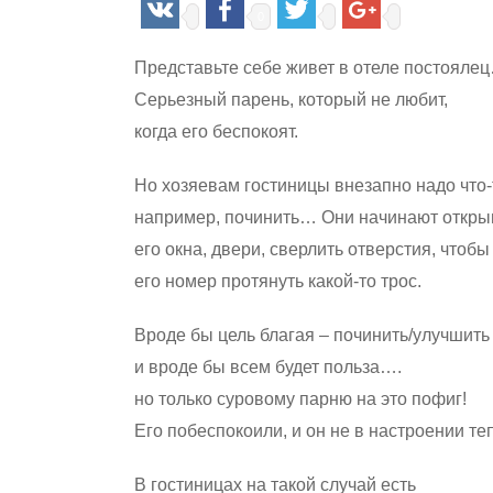
0
Представьте себе живет в отеле постояле
Серьезный парень, который не любит,
когда его беспокоят.
Но хозяевам гостиницы внезапно надо что-
например, починить… Они начинают откры
его окна, двери, сверлить отверстия, чтобы
его номер протянуть какой-то трос.
Вроде бы цель благая – починить/улучшит
и вроде бы всем будет польза….
но только суровому парню на это пофиг!
Его побеспокоили, и он не в настроении те
В гостиницах на такой случай есть