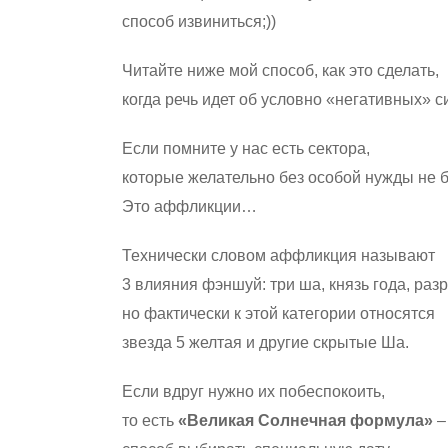
способ извиниться;))
Читайте ниже мой способ, как это сделать,
когда речь идет об условно «негативных
Если помните у нас есть сектора,
которые желательно без особой нужды не б
Это аффликции…
Технически словом аффликция называют
3 влияния фэншуй: три ша, князь года, раз
но фактически к этой категории относятся
звезда 5 желтая и другие скрытые Ша.
Если вдруг нужно их побеспокоить,
то есть
«Великая Солнечная формула»
–