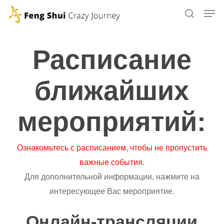
Skip
to
main
content
Расписание
ближайших
мероприятий:
Ознакомьтесь с расписанием, чтобы не пропустить
важные события.
Для дополнительной информации, нажмите на
интересующее Вас мероприятие.
Онлайн-трансляции