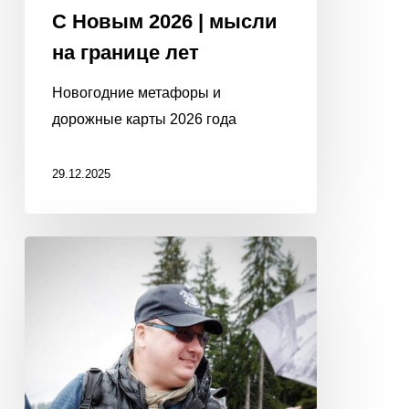
С Новым 2026 | мысли
на границе лет
Новогодние метафоры и
дорожные карты 2026 года
29.12.2025
КАК
ДОГОВОРИТЬСЯ
С
СУРОВЫМИ
ПАРНЯМИ?
Простой
способ