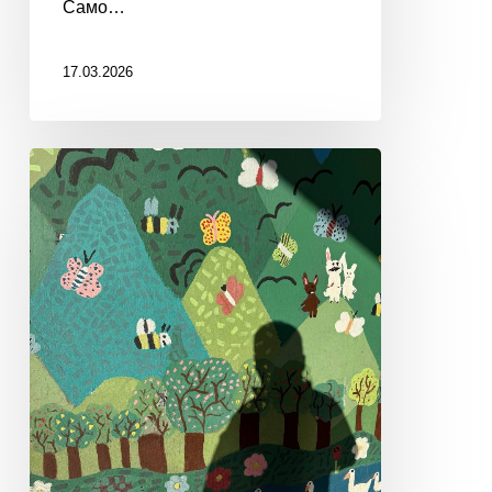
Само…
17.03.2026
ЗНАКИ
СУДЬБЫ
И
УВЕЛИЧИТЕЛЬНЫЕ
СТЕКЛА