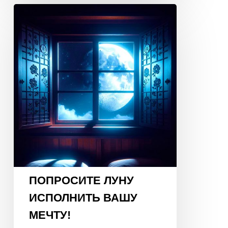
ПОПРОСИТЕ
ЛУНУ
ИСПОЛНИТЬ
ВАШУ
МЕЧТУ!
19
января
2026
года,
23:30!
ПОПРОСИТЕ ЛУНУ
ИСПОЛНИТЬ ВАШУ
МЕЧТУ!