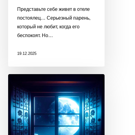
Представьте себе живет в отеле
постоялец… Серьезный парень,
который не любит, когда его
беспокоят. Но…
19.12.2025
ПОПРОСИТЕ
ЛУНУ
ИСПОЛНИТЬ
ВАШУ
МЕЧТУ!
21
декабря