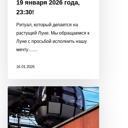
19 января 2026 года,
23:30!
Ритуал, который делается на
растущей Луне. Мы обращаемся к
Луне с просьбой исполнить нашу
мечту……
16.01.2026
С
Новым
2026
|
мысли