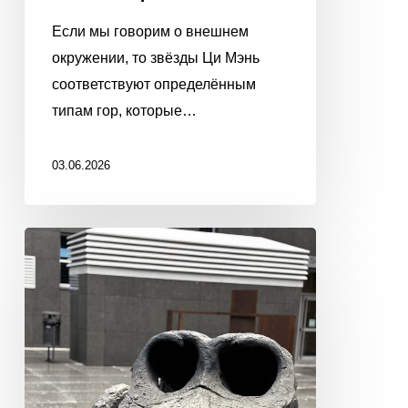
Если мы говорим о внешнем
окружении, то звёзды Ци Мэнь
соответствуют определённым
типам гор, которые…
03.06.2026
7
УБИЙЦ
В
БАЦЗЫ.
БЕЗ
СУЕВЕРИЙ
И