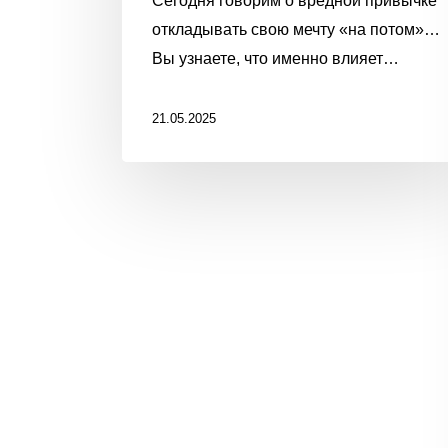
Сегодня говорим о вредной привычке
ЗАСТРЯТЬ
откладывать свою мечту «на потом»…
В
Вы узнаете, что именно влияет…
ПРОШЛОМ
«Я»
21.05.2025