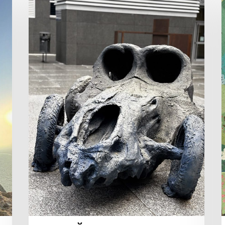
УБИЙЦ
В
БАЦЗЫ.
БЕЗ
СУЕВЕРИЙ
И
СТРАШИЛОК