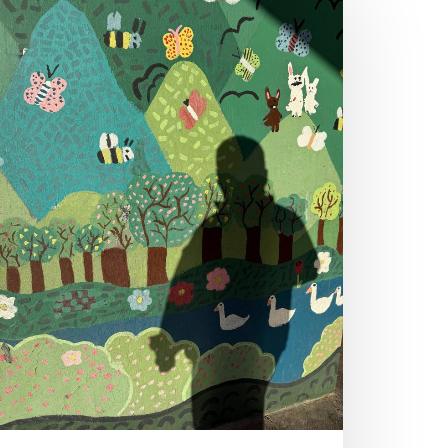
СУДЬБЫ
И
УВЕЛИЧИТЕЛЬНЫЕ
СТЕКЛА