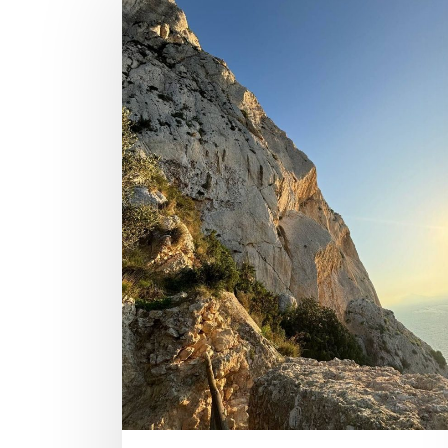
ПРОСТРАНСТВА
ЗА
ПРЕДЕЛАМИ
СТЕН
И
КАРТЫ
ЦИ
МЭНЬ
Hit enter to search or ESC to close