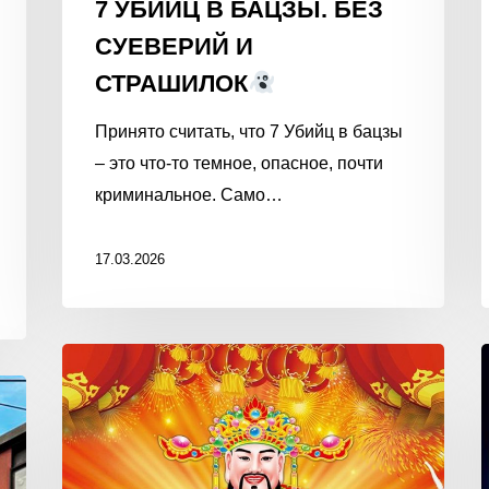
7 УБИЙЦ В БАЦЗЫ. БЕЗ
СУЕВЕРИЙ И
СТРАШИЛОК
Принято считать, что 7 Убийц в бацзы
– это что-то темное, опасное, почти
криминальное. Само…
17.03.2026
Встречайте
БОГА
БОГАТСТВА
Ритуал,
как