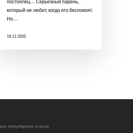
постоялец… Серьезный парень,
который не любит, когда его беспокоят.
Но…
19.12.2025
ые популярные статьи