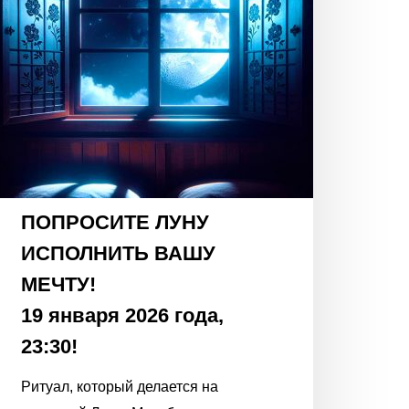
19
января
2026
ода,
3:30!
ПОПРОСИТЕ ЛУНУ
ИСПОЛНИТЬ ВАШУ
МЕЧТУ!
19 января 2026 года,
23:30!
Ритуал, который делается на