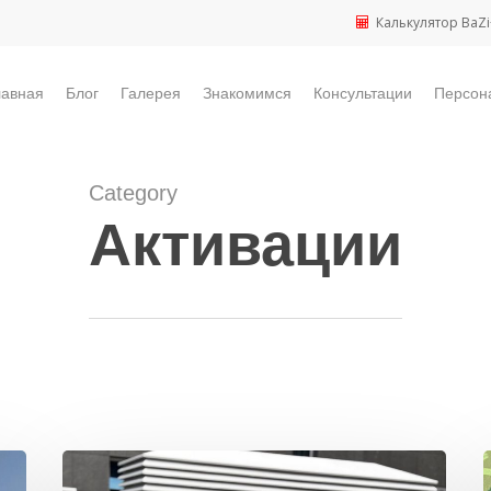
Калькулятор BaZi
лавная
Блог
Галерея
Знакомимся
Консультации
Персон
Category
Активации
7