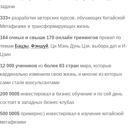
задачи
333+
разработки авторских курсов, обучающих Китайской
Метафизике и трансформирующих жизнь
164 очных и свыше 170 онлайн тренингов
провел по
темам
Бацзы
,
Фэншуй
, Ци Мэнь Дунь Цзя, выбора дат и И-
Цзин
12 000 учеников
из
более 83 стран
мира, которые
кардинально изменили свою жизнь, и многие из которых
сами стали консультантами
200 000$
инвестировал в бизнес обучение и по сей день
состоит в западных бизнес-клубах
500 000$
примерно:) инвестировал в изучение китайской
метафизики