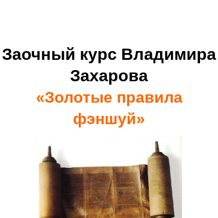
Заочный курс Владимира
Захарова
«Золотые правила
фэншуй»