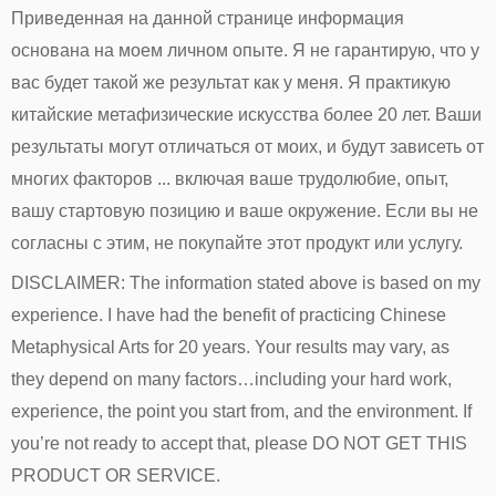
Приведенная на данной странице информация
основана на моем личном опыте. Я не гарантирую, что у
вас будет такой же результат как у меня. Я практикую
китайские метафизические искусства более 20 лет. Ваши
результаты могут отличаться от моих, и будут зависеть от
многих факторов ... включая ваше трудолюбие, опыт,
вашу стартовую позицию и ваше окружение. Если вы не
согласны с этим, не покупайте этот продукт или услугу.
DISCLAIMER: The information stated above is based on my
experience. I have had the benefit of practicing Chinese
Metaphysical Arts for 20 years. Your results may vary, as
they depend on many factors…including your hard work,
experience, the point you start from, and the environment. If
you’re not ready to accept that, please DO NOT GET THIS
PRODUCT OR SERVICE.