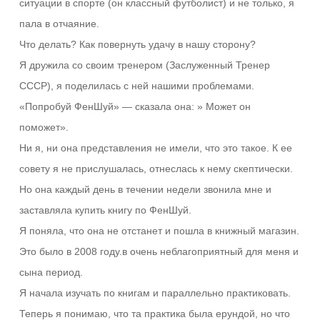
ситуации в спорте (он классный футболист) и не только, я
пала в отчаяние.
Что делать? Как повернуть удачу в нашу сторону?
Я дружила со своим тренером (Заслуженный Тренер
СССР), я поделилась с ней нашими проблемами.
«Попробуй ФенШуй» — сказала она: » Может он
поможет».
Ни я, ни она представления не имели, что это такое. К ее
совету я не прислушалась, отнеслась к нему скептически.
Но она каждый день в течении недели звонила мне и
заставляла купить книгу по ФенШуй.
Я поняла, что она не отстанет и пошла в книжный магазин.
Это было в 2008 году.в очень неблагоприятный для меня и
сына период.
Я начала изучать по книгам и параллельно практиковать.
Теперь я понимаю, что та практика была ерундой, но что