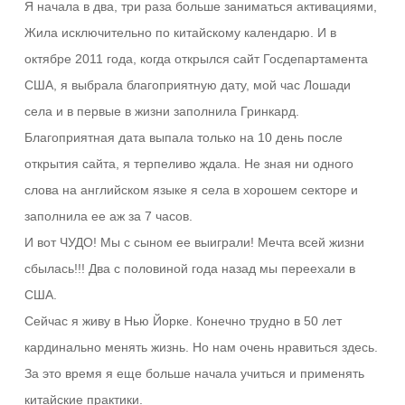
Я начала в два, три раза больше заниматься активациями,
Жила исключительно по китайскому календарю. И в
октябре 2011 года, когда открылся сайт Госдепартамента
США, я выбрала благоприятную дату, мой час Лошади
села и в первые в жизни заполнила Гринкард.
Благоприятная дата выпала только на 10 день после
открытия сайта, я терпеливо ждала. Не зная ни одного
слова на английском языке я села в хорошем секторе и
заполнила ее аж за 7 часов.
И вот ЧУДО! Мы с сыном ее выиграли! Мечта всей жизни
сбылась!!! Два с половиной года назад мы переехали в
США.
Сейчас я живу в Нью Йорке. Конечно трудно в 50 лет
кардинально менять жизнь. Но нам очень нравиться здесь.
За это время я еще больше начала учиться и применять
китайские практики.