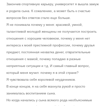
Закончив спортивную карьеру, университет я вышла замуж
и родила сына. К сожалению, а может быть к счастью
вопросов без ответов стало еще больше.
Я не понимала почему у меня: красивой, умной,
талантливой молодой женщины не получается построить
отношения с хорошим человеком, почему у меня нет
интереса к моей престижной профессии, почему друзья
предают, постоянная нехватка денег, отвратительные
отношения с мамой, почему попадаю в разные
неприятные ситуации и т.д. И самый главный вопрос,
который меня мучил: почему я в этой стране?
Я чувствовала себя королевой неудачников.
В конце концов, я на себя махнула рукой и просто
занималась воспитанием сына.
Но когда начались у сына всякого рода необъяснимые