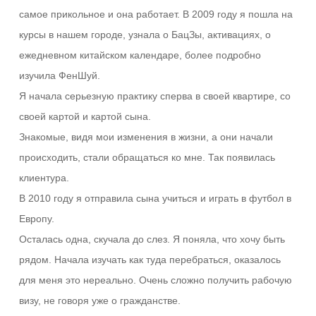
самое прикольное и она работает. В 2009 году я пошла на
курсы в нашем городе, узнала о БацЗы, активациях, о
ежедневном китайском календаре, более подробно
изучила ФенШуй.
Я начала серьезную практику сперва в своей квартире, со
своей картой и картой сына.
Знакомые, видя мои изменения в жизни, а они начали
происходить, стали обращаться ко мне. Так появилась
клиентура.
В 2010 году я отправила сына учиться и играть в футбол в
Европу.
Осталась одна, скучала до слез. Я поняла, что хочу быть
рядом. Начала изучать как туда перебраться, оказалось
для меня это нереально. Очень сложно получить рабочую
визу, не говоря уже о гражданстве.