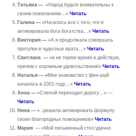
Татьяна —
«Народ будьте внимательны к
своим пожеланиям…»
Читать
Галина —
«Началось все с того, что я
активировала бога богатства…»
Читать
Виктория —
«А я продолжала совершать
прогулки в чудесные врата…»
Читать
Светлана —
«я не теряю время и действую,
причем с огромным удовольствием!»
Читать
Наталья — «
Мое знакомство с фен-шуй
началось в 2001 году…»
Читать
Анна —
«Слепой переходил дорогу…» —
Читать
Нина —
» ..решила активировать формулу
своих благородных помощников»
Читать
Мария
— «Мой письменный стол удачно