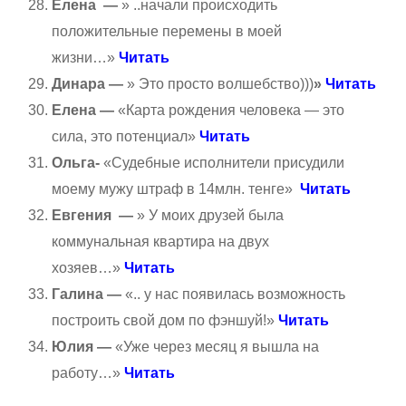
Елена —
» ..начали происходить
положительные перемены в моей
жизни…»
Читать
Динара —
» Это просто волшебство)))
»
Читать
Елена —
«Карта рождения человека — это
сила, это потенциал»
Читать
Ольга-
«Судебные исполнители присудили
моему мужу штраф в 14млн. тенге»
Читать
Евгения —
» У моих друзей была
коммунальная квартира на двух
хозяев…»
Читать
Галина —
«.. у нас появилась возможность
построить свой дом по фэншуй!»
Читать
Юлия —
«Уже через месяц я вышла на
работу…»
Читать