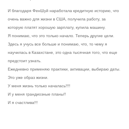
И благодаря ФенШуй наработала кредитную историю, что
очень важно для жизни в США, получила работу, за
которую платят хорошую зарплату, купила машину.
Я понимаю, что это только начало. Теперь другие цели.
Здесь я учусь все больше и понимаю, что, то чему я
научилась в Казахстане, это одна тысячная того, что еще
предстоит узнать.
Ежедневно применяю практики, активации, выбираю даты.
Это уже образ жизни.
У меня жизнь только началась!!!!
И у меня грандиозные планы!!
И я счастлива!!!
Ответить