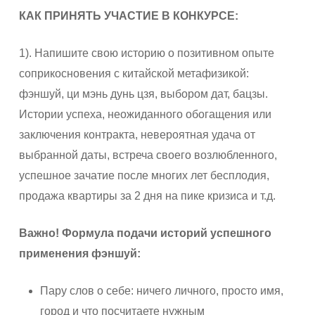
КАК ПРИНЯТЬ УЧАСТИЕ В КОНКУРСЕ:
1). Напишите свою историю о позитивном опыте
соприкосновения с китайской метафизикой:
фэншуй, ци мэнь дунь цзя, выбором дат, бацзы.
Истории успеха, неожиданного обогащения или
заключения контракта, невероятная удача от
выбранной даты, встреча своего возлюбленного,
успешное зачатие после многих лет бесплодия,
продажа квартиры за 2 дня на пике кризиса и т.д.
Важно! Формула подачи историй успешного
применения фэншуй:
Пару слов о себе: ничего личного, просто имя,
город и что посчитаете нужным