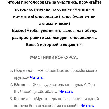
Чтобы проголосовать за участника, прочитайте
историю, перейдя по ссылке «Читать» и
нажмите «Голосовать» (голос будет учтен
автоматически)
Важно! Чтобы увеличить шансы на победу,
распространите ссылки для голосования с
Вашей историей в соц.сетях!
УЧАСТНИКИ КОНКУРСА:
Людмила —
«Я нашёл Вас по просьбе моего
друга..
.»
Читать
Юлия —
Жизнь удивительная штука. А Фен
Шуй вообще «бомба»
…
Читать
Ксения —
«Муж теперь не назначает ни одной
встречи без согласования со мной»
Читать