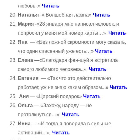
любовь..»
Читать
Наталья
-» Волшебная лампа»
Читать
Мария
-«28 января мне написал человек, и
попросил у меня мой номер карты…»
Читать
Яна
— «Без ложной скромности могу сказать,
что один спасенный уже есть…»
Читать
Елена —
«Благодаря фен-шуй я встретила
самого любимого человека..»
Читать
Евгения — «
Так что это действительно
работает, уж не знаю каким образом.
..»
Читать
Аня —
«Царский подарок»
Читать
Ольга —
«Захожу, народу — не
протолкнуться…»
Читать
Инна
— «И тогда я поверила в сильные
активации…»
Читать