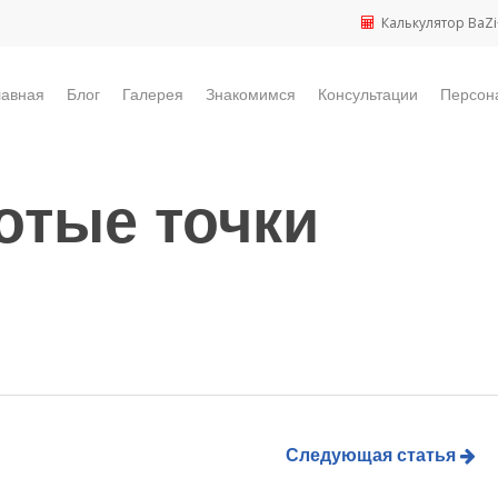
Калькулятор BaZi
лавная
Блог
Галерея
Знакомимся
Консультации
Персон
отые точки
Следующая статья