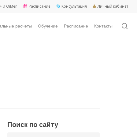
+ и QiMen
Расписание
Консультация
Личный кабинет
sea
альные расчеты
Обучение
Расписание
Контакты
Поиск по сайту