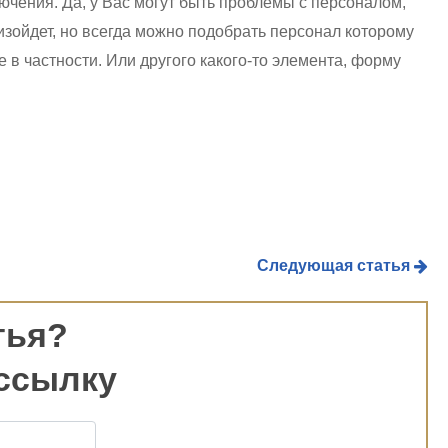
ючения. Да, у Вас могут быть проблемы с персоналом,
роизойдет, но всегда можно подобрать персонал которому
е в частности. Или другого какого-то элемента, форму
Следующая статья
тья?
ссылку