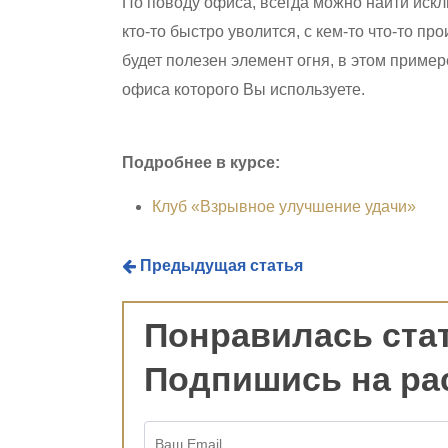
По поводу офиса, всегда можно найти искл
кто-то быстро уволится, с кем-то что-то п
будет полезен элемент огня, в этом пример
офиса которого Вы используете.
Подробнее в курсе:
Клуб «Взрывное улучшение удачи»
Предыдущая статья
Понравилась ста
Подпишись на ра