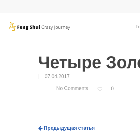
Skip
to
main
Г
content
Четыре Зол
07.04.2017
No Comments
0
Предыдущая статья