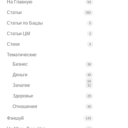
На Главную
54
Статьи
392
Статьи по Бацзы
5
Статьи ЦМ
3
Стихи
4
Тематические
Бизнес
36
Деньги
49
54
Зачатие
31
Здоровье
29
Отношения
40
Фэншуй
143