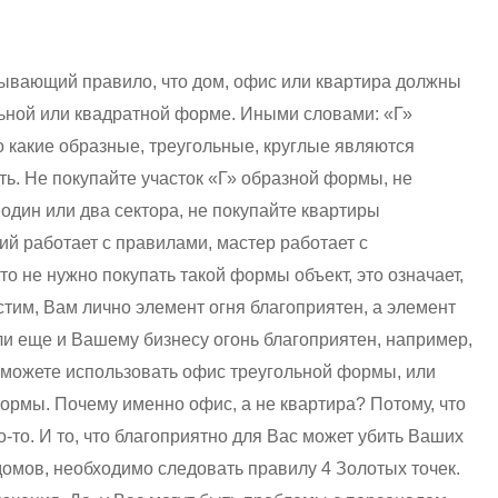
сывающий правило, что дом, офис или квартира должны
ьной или квадратной форме. Иными словами: «Г»
 какие образные, треугольные, круглые являются
ь. Не покупайте участок «Г» образной формы, не
 один или два сектора, не покупайте квартиры
ий работает с правилами, мастер работает с
то не нужно покупать такой формы объект, это означает,
стим, Вам лично элемент огня благоприятен, а элемент
ли еще и Вашему бизнесу огонь благоприятен, например,
ы можете использовать офис треугольной формы, или
ормы. Почему именно офис, а не квартира? Потому, что
-то. И то, что благоприятно для Вас может убить Ваших
домов, необходимо следовать правилу 4 Золотых точек.