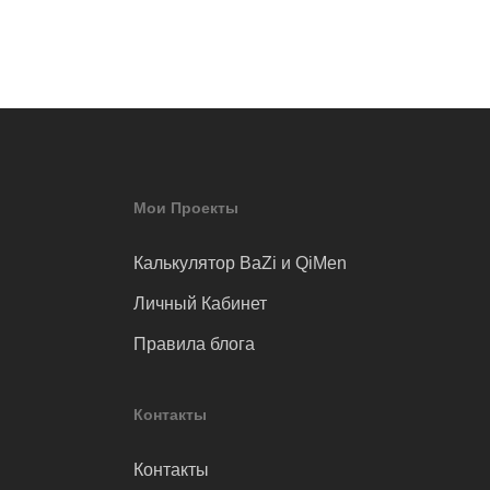
Мои Проекты
Калькулятор BaZi и QiMen
Личный Кабинет
Правила блога
Контакты
Контакты