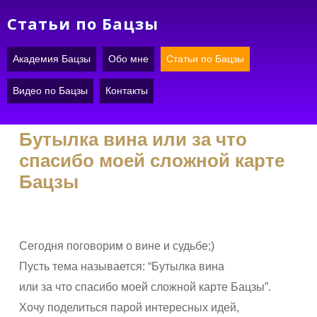
Skip
Статьи по Бацзы
to
main
Академия Бацзы
Обо мне
Статьи по Бацзы
content
Видео по Бацзы
Контакты
Бутылка вина или за что
спасибо моей сложной карте
Бацзы
Сегодня поговорим о вине и судьбе;)
Пусть тема называется: “Бутылка вина
или за что спасибо моей сложной карте Бацзы”.
Хочу поделиться парой интересных идей,