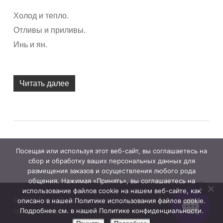
Холод и тепло.
Отливы и приливы.
Инь и ян.
Читать далее
Посещая или используя этот веб-сайт, вы соглашаетесь на
сбор и обработку ваших персональных данных для
размещения заказов и осуществления любого рода
общения. Нажимая «Принять», вы соглашаетесь на
использование файлов cookie на нашем веб-сайте, как
© 2026 Feng Shui Crazy Journey. Владимир Захаров. Все
описано в нашей Политике использования файлов cookie.
права защищены.
Подробнее см. в нашей Политике конфиденциальности.