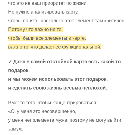
что это не ваш приоритет по жизни.
Но нужно анализировать карту,
чтобы понять, насколько этот элемент там критичен.
Потому что важно не то,
чтобы были все элементы в карте,
важно то, что делает ее функциональной.
✓ Даже в самой отстойной карте есть какой-то
подарок,
и мы можем использовать этот подарок,
и сделать свою жизнь весьма неплохой.
Вместо того, чтобы концентрироваться:
«О, у меня это несовершенно,
у меня нет элемента мужа, поэтому не могу выйти
замуж,