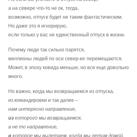
а на севере что-то не ок, тогда,
возможно, отпуск будет не таким фантастическим.
Но даже это я игнорирую,
если только у вас не единственный отпуск в жизни.
Почему люди так сильно парятся,
миллионы людей по оси север-юг перемещаются.
Может, в эпоху ковида меньше, но все еще довольно
много.
Но важно, когда мы возвращаемся из отпуска,
из командировки и так далее –
нам интересно направление,
из
которого мы возвращаемся,
а не то направление,
в
которое мы вылетаем, когда мы летим домой.