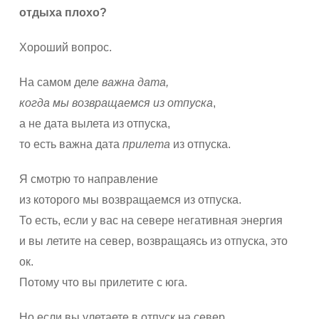
отдыха плохо?
Хороший вопрос.
На самом деле
важна дата,
когда мы возвращаемся из отпуска
,
а не дата вылета из отпуска,
то есть важна дата
прилета
из отпуска.
Я смотрю то направление
из которого мы возвращаемся из отпуска.
То есть, если у вас на севере негативная энергия
и вы летите на север, возвращаясь из отпуска, это
ок.
Потому что вы прилетите с юга.
Но если вы улетаете в отпуск на север,