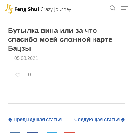
Skip
to
main
content
Бутылка вина или за что
спасибо моей сложной карте
Бацзы
05.08.2021
0
Предыдущая статья
Следующая статья