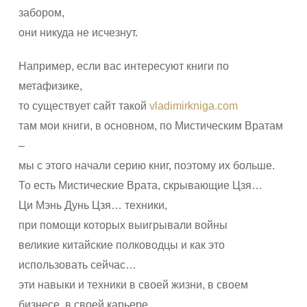
забором,
они никуда не исчезнут.
Например, если вас интересуют книги по
метафизике,
то существует сайт такой
vladimirkniga.com
там мои книги, в основном, по Мистическим Вратам
–
мы с этого начали серию книг, поэтому их больше.
То есть Мистические Врата, скрывающие Цзя…
Ци Мэнь Дунь Цзя… техники,
при помощи которых выигрывали войны
великие китайские полководцы и как это
использовать сейчас…
эти навыки и техники в своей жизни, в своем
бизнесе, в своей карьере.