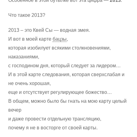
Особенное в этой бутылке вот эта цифра —
2013
.
Что такое 2013?
2013 – это Квей Сы — водная змея.
И вот в моей карте
бацзы
,
которая изобилует всякими столкновениями,
наказаниями,
с господином дня, который следует за лидером…
И в этой карте следования, которая сверхслабая и
не очень хорошая,
еще и отсутствует регулирующее божество…
В общем, можно было бы гнать на мою карту целый
вечер
и даже провести отдельную трансляцию,
почему я не в восторге от своей карты.