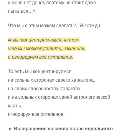
у меня нет денег, поэтому не стоит даже
пытаться…»
Что мы с этим можем сделать?.. Я скажу))
➦
мы концентрируемся на том,
что мы можем усилить, изменить
и игнорируем все остальное.
То есть мы концентрируемся
на сильных сторонах своего характера,
на своих способностях, талантах
и на сильных сторонах своей астрологической
карты,
игнорируя все остальное.
► Возвращение на север после недельного