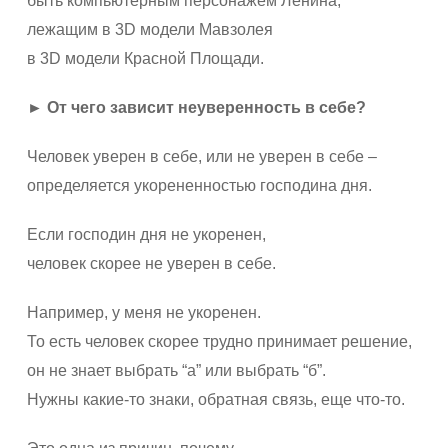
быть компьютерным персонажем Ленина,
лежащим в 3D модели Мавзолея
в 3D модели Красной Площади.
► От чего зависит неуверенность в себе?
Человек уверен в себе, или не уверен в себе –
определяется укорененностью господина дня.
Если господин дня не укоренен,
человек скорее не уверен в себе.
Например, у меня не укоренен.
То есть человек скорее трудно принимает решение,
он не знает выбрать “а” или выбрать “б”.
Нужны какие-то знаки, обратная связь, еще что-то.