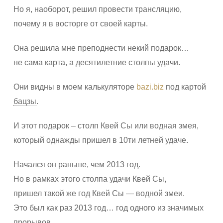
Но я, наоборот, решил провести трансляцию,
почему я в восторге от своей карты.
Она решила мне преподнести некий подарок…
не сама карта, а десятилетние столпы удачи.
Они видны в моем калькуляторе
bazi.biz
под картой
бацзы
.
И этот подарок – столп Квей Сы или водная змея,
который однажды пришел в 10ти летней удаче.
Начался он раньше, чем 2013 год.
Но в рамках этого столпа удачи Квей Сы,
пришел такой же год Квей Сы — водной змеи.
Это был как раз 2013 год… год одного из значимых
прорывов.