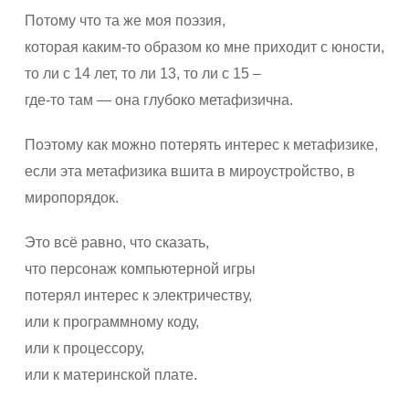
Потому что та же моя поэзия,
которая каким-то образом ко мне приходит с юности,
то ли с 14 лет, то ли 13, то ли с 15 –
где-то там — она глубоко метафизична.
Поэтому как можно потерять интерес к метафизике,
если эта метафизика вшита в мироустройство, в
миропорядок.
Это всё равно, что сказать,
что персонаж компьютерной игры
потерял интерес к электричеству,
или к программному коду,
или к процессору,
или к материнской плате.