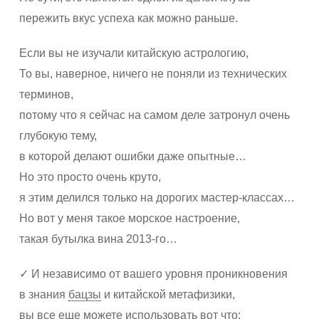
пережить вкус успеха как можно раньше.
Если вы не изучали китайскую астрологию,
То вы, наверное, ничего не поняли из технических
терминов,
потому что я сейчас на самом деле затронул очень
глубокую тему,
в которой делают ошибки даже опытные…
Но это просто очень круто,
я этим делился только на дорогих мастер-классах…
Но вот у меня такое морское настроение,
такая бутылка вина 2013-го…
✓ И независимо от вашего уровня проникновения
в знания
бацзы
и китайской метафизики,
вы все еще можете использовать вот что: