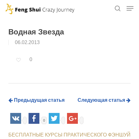
Skip
to
main
content
Водная Звезда
06.02.2013
0
Предыдущая статья
Следующая статья
0
БЕСПЛАТНЫЕ КУРСЫ ПРАКТИЧЕСКОГО ФЭНШУЙ