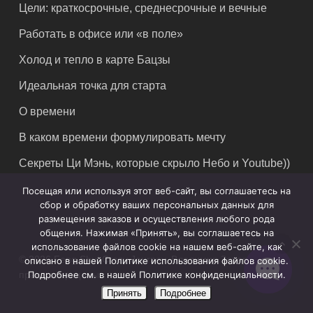
Цели: краткосрочные, среднесрочные и вечные
Работать в офисе или «в поле»
Холод и тепло в карте Бацзы
Идеальная точка для старта
О времени
В каком времени формулировать мечту
Секреты Ци Мэнь, которые скрыло Небо и Youtube))
Посещая или используя этот веб-сайт, вы соглашаетесь на
сбор и обработку ваших персональных данных для
размещения заказов и осуществления любого рода
общения. Нажимая «Принять», вы соглашаетесь на
использование файлов cookie на нашем веб-сайте, как
© 2026 Feng Shui Crazy Journey. Владимир Захаров. Все
описано в нашей Политике использования файлов cookie.
Подробнее см. в нашей Политике конфиденциальности.
права защищены.
Принять
Подробнее