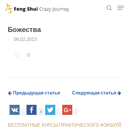
Skip
to
main
content
Божества
06.02.2013
0
Предыдущая статья
Следующая статья
0
БЕСПЛАТНЫЕ КУРСЫ ПРАКТИЧЕСКОГО ФЭНШУЙ