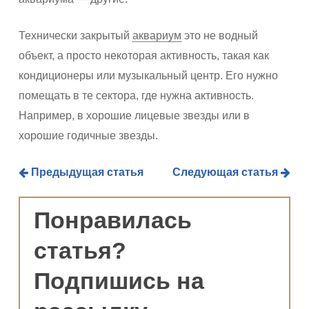
Технически закрытый
аквариум
это не водный
объект, а просто некоторая активность, такая как
кондиционеры или музыкальный центр. Его нужно
помещать в те сектора, где нужна активность.
Например, в хорошие лицевые звезды или в
хорошие годичные звезды.
Предыдущая статья
Следующая статья
Понравилась
статья?
Подпишись на