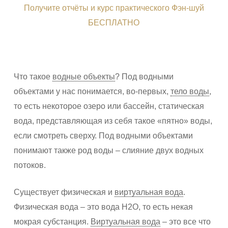
Получите отчёты и курс практического Фэн-шуй
БЕСПЛАТНО
Что такое
водные объекты
? Под водными
объектами у нас понимается, во-первых,
тело воды
,
то есть некоторое озеро или бассейн, статическая
вода, представляющая из себя такое «пятно» воды,
если смотреть сверху. Под водными объектами
понимают также род воды – слияние двух водных
потоков.
Существует физическая и
виртуальная вода
.
Физическая вода – это вода Н2О, то есть некая
мокрая субстанция.
Виртуальная вода
– это все что