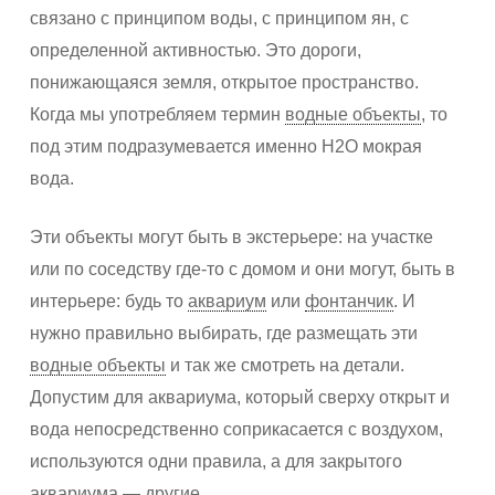
связано с принципом воды, с принципом ян, с
определенной активностью. Это дороги,
понижающаяся земля, открытое пространство.
Когда мы употребляем термин
водные объекты
, то
под этим подразумевается именно Н2О мокрая
вода.
Эти объекты могут быть в экстерьере: на участке
или по соседству где-то с домом и они могут, быть в
интерьере: будь то
аквариум
или
фонтанчик
. И
нужно правильно выбирать, где размещать эти
водные объекты
и так же смотреть на детали.
Допустим для аквариума, который сверху открыт и
вода непосредственно соприкасается с воздухом,
используются одни правила, а для закрытого
аквариума — другие.