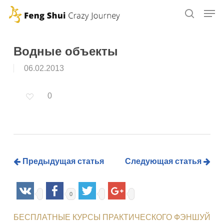
Skip
to
main
content
Водные объекты
06.02.2013
0
Предыдущая статья
Следующая статья
0
БЕСПЛАТНЫЕ КУРСЫ ПРАКТИЧЕСКОГО ФЭНШУЙ