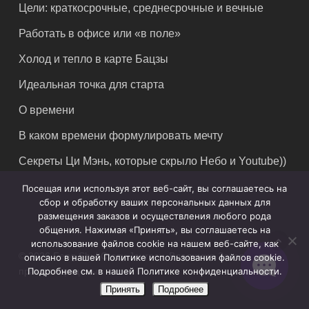
Цели: краткосрочные, среднесрочные и вечные
Работать в офисе или «в поле»
Холод и тепло в карте Бацзы
Идеальная точка для старта
О времени
В каком времени формулировать мечту
Секреты Ци Мэнь, которые скрыло Небо и Youtube))
Посещая или используя этот веб-сайт, вы соглашаетесь на
сбор и обработку ваших персональных данных для
размещения заказов и осуществления любого рода
общения. Нажимая «Принять», вы соглашаетесь на
использование файлов cookie на нашем веб-сайте, как
© 2026 Feng Shui Crazy Journey. Владимир Захаров. Все
описано в нашей Политике использования файлов cookie.
Подробнее см. в нашей Политике конфиденциальности.
права защищены.
Принять
Подробнее