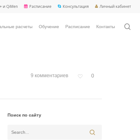
+ и QiMen
Расписание
Консультация
Личный кабинет
sea
альные расчеты
Обучение
Расписание
Контакты
9 комментариев
0
Поиск по сайту