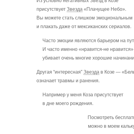
Из условно негативных Звезд в Козе
присутствует
Звезда
«Плачущее Небо».
Вы можете стать слишком эмоциональным
и плакать даже от мексиканских сериалов.
Часто эмоции являются барьером на пут
И часто именно «нравится-не нравится»
убивает очень многие хорошие начинани
Другая “интересная”
Звезда
в Козе — «Бел
означает травмы и ранения.
Например у меня Коза присутствует
в дне моего рождения.
Посмотреть бесплатн
можно в моем кальк