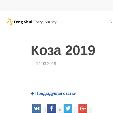
Skip
to
main
Г
content
Коза 2019
14.03.2019
Предыдущая статья
0