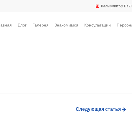
Калькулятор BaZi
лавная
Блог
Галерея
Знакомимся
Консультации
Персон
Следующая статья