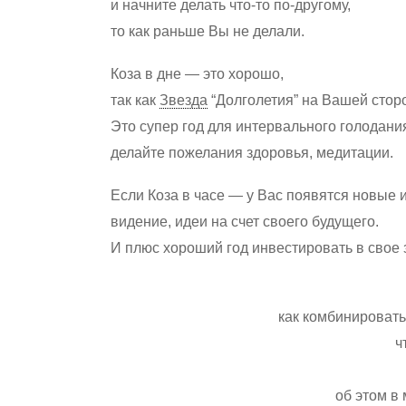
и начните делать что-то по-другому,
то как раньше Вы не делали.
Коза в дне — это хорошо,
так как
Звезда
“Долголетия” на Вашей стор
Это супер год для интервального голодания
делайте пожелания здоровья, медитации.
Если Коза в часе — у Вас появятся новые 
видение, идеи на счет своего будущего.
И плюс хороший год инвестировать в свое 
как комбинировать
ч
об этом в