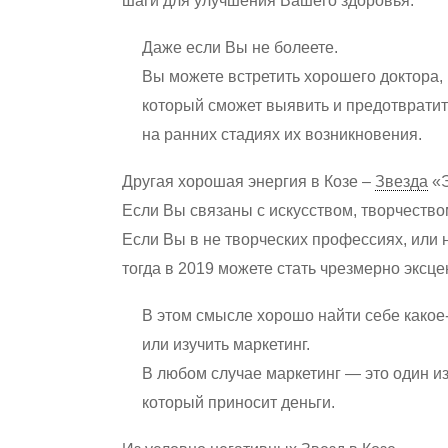
шаги для улучшения Вашего здоровья.
Даже если Вы не болеете.
Вы можете встретить хорошего доктора,
который сможет выявить и предотвратит
на ранних стадиях их возникновения.
Другая хорошая энергия в Козе –
Звезда
«Э
Если Вы связаны с искусством, творчеством
Если Вы в не творческих профессиях, или н
тогда в 2019 можете стать чрезмерно эксц
В этом смысле хорошо найти себе какое-
или изучить маркетинг.
В любом случае маркетинг — это один из
который приносит деньги.