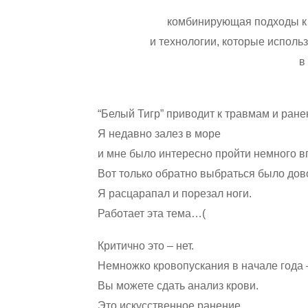
комбинирующая подходы к
и технологии, которые исполь
в
“Белый Тигр” приводит к травмам и ране
Я недавно залез в море
и мне было интересно пройти немного 
Вот только обратно выбраться было дов
Я расцарапал и порезал ноги.
Работает эта тема…(
Критично это – нет.
Немножко кровопускания в начале года –
Вы можете сдать анализ крови.
Это искусственное ранение.