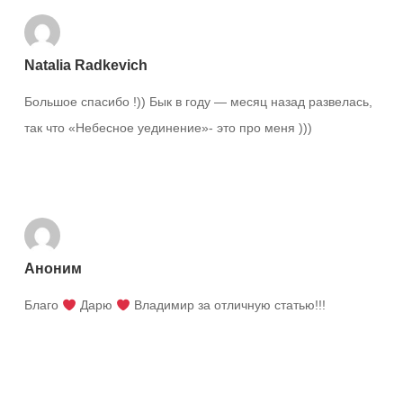
Natalia Radkevich
Большое спасибо !)) Бык в году — месяц назад развелась,
так что «Небесное уединение»- это про меня )))
Ответить
Аноним
Благо
Дарю
Владимир за отличную статью!!!
Ответить