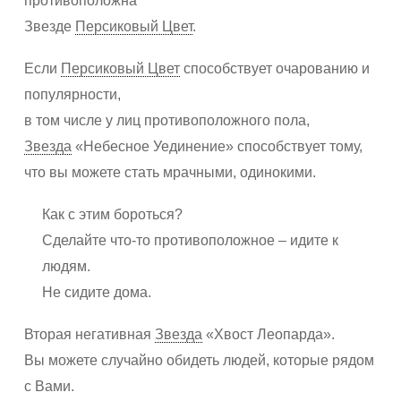
противоположна
Звезде
Персиковый Цвет
.
Если
Персиковый Цвет
способствует очарованию и
популярности,
в том числе у лиц противоположного пола,
Звезда
«Небесное Уединение» способствует тому,
что вы можете стать мрачными, одинокими.
Как с этим бороться?
Сделайте что-то противоположное – идите к
людям.
Не сидите дома.
Вторая негативная
Звезда
«Хвост Леопарда».
Вы можете случайно обидеть людей, которые рядом
с Вами.