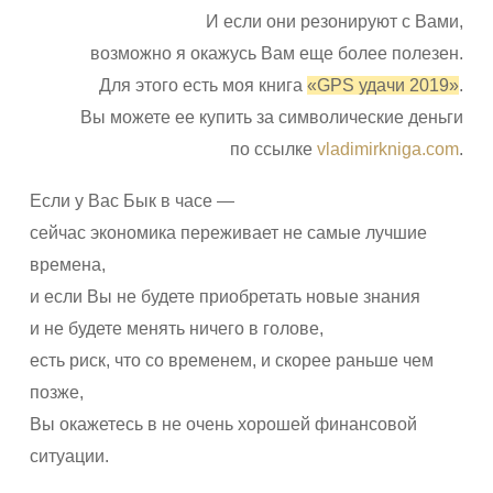
И если они резонируют с Вами,
возможно я окажусь Вам еще более полезен.
Для этого есть моя книга
«GPS удачи 2019»
.
Вы можете ее купить за символические деньги
по ссылке
vladimirkniga.com
.
Если у Вас Бык в часе —
сейчас экономика переживает не самые лучшие
времена,
и если Вы не будете приобретать новые знания
и не будете менять ничего в голове,
есть риск, что со временем, и скорее раньше чем
позже,
Вы окажетесь в не очень хорошей финансовой
ситуации.