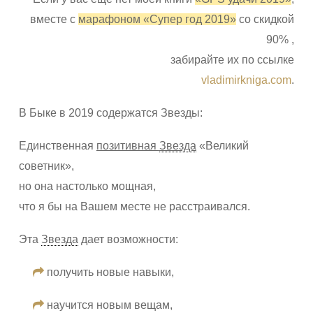
вместе с
марафоном «Супер год 2019»
со скидкой
90% ,
забирайте их по ссылке
vladimirkniga.com
.
В Быке в 2019 содержатся Звезды:
Единственная
позитивная
Звезда
«Великий
советник»,
но она настолько мощная,
что я бы на Вашем месте не расстраивался.
Эта
Звезда
дает возможности:
получить новые навыки,
научится новым вещам,