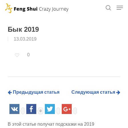
Skip
to
main
content
Бык 2019
13.03.2019
0
Предыдущая статья
Следующая статья
0
В этой статье получат подсказки на 2019