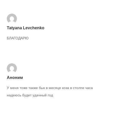
Tatyana Levchenko
БЛАГОДАРЮ
Ответить
Аноним
У меня тоже также бык в месяце коза в столпе часа
надеюсь будет удачный год
Ответить