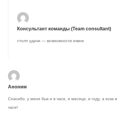
Консультант команды (Team consultant)
столп удачи — возможности извне
Ответить
Аноним
Спасибо. у меня бык и в часе, и месяце, и году, а коза в
часе!
Ответить