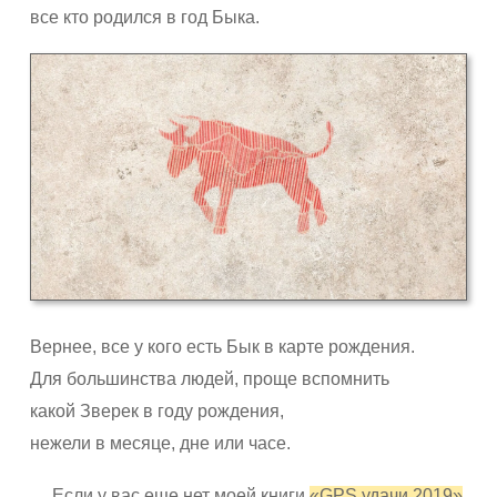
все кто родился в год Быка.
Вернее, все у кого есть Бык в карте рождения.
Для большинства людей, проще вспомнить
какой Зверек в году рождения,
нежели в месяце, дне или часе.
Если у вас еще нет моей книги
«GPS удачи 2019»
,