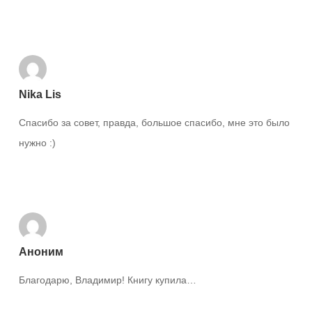
Ответить
Nika Lis
Спасибо за совет, правда, большое спасибо, мне это было
нужно :)
Ответить
Аноним
Благодарю, Владимир! Книгу купила…
Ответить