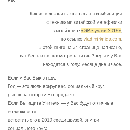
нас.
Как использовать этот орган в комбинации
с техниками китайской метафизики
в моей книге
«GPS удачи 2019»
,
по ссылке
vladimirkniga.com
.
В этой книге на 34 странице написано,
как бесплатно посмотреть, какие Зверьки у Вас
находятся в году, месяце дне и часе.
Если у Вас
Бык в году
.
Год — это люди вокруг вас, социальный круг,
рынок на котором Вы продаете.
Если Вы ищите Учителя — у Вас будут отличные
возможности
встретить его в 2019 среди друзей, внутри
социального круга.