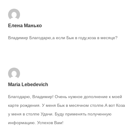
Елена Манько
Владимир Благодарю,а если Бык в году,коза в месяце?
Ответить
Maria Lebedevich
Благодарю, Владимир! Очень нужное дополнение к моей
карте рождения. У меня Бык в месячном столпе.А вот Коза
у меня в столпе Удачи. Буду применять полученную
информацию. Успехов Вам!