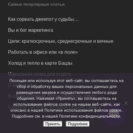
Самые популярные статьи
Как сорвать джекпот у судьбы…
Вы и бог маркетинга
Цели: краткосрочные, среднесрочные и вечные
Работать в офисе или «в поле»
Холод и тепло в карте Бацзы
Идеальная точка для старта
Посещая или используя этот веб-сайт, вы соглашаетесь на
О времени
сбор и обработку ваших персональных данных для
размещения заказов и осуществления любого рода
В каком времени формулировать мечту
общения. Нажимая «Принять», вы соглашаетесь на
использование файлов cookie на нашем веб-сайте, как
Секреты Ци Мэнь, которые скрыло Небо и Youtube))
описано в нашей Политике использования файлов cookie.
Подробнее см. в нашей Политике конфиденциальности.
Принять
Подробнее