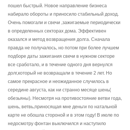
пошел быстрый. Новое направление бизнеса
набирало обороты и приносило стабильный доход.
Очень помогали и свечи ,зажигаемые периодически
в определенных секторах дома. Эффективен
оказался и метод возвращения долга. Сначала
правда не получалось, но потом при более лучшем
подборе даты зажигания свечи в нужном секторе
все сработало, и в течение одного дня вернулся
долг,который не возвращали в течение 2 лет. Но
самое прекрасное и неожиданное случилось в
середине августа, как ни странно месяце шень(
обезьяны). Несмотря на противостояние ветви года,
шень, ветвь,приносящая мне деньги по натальной
карте не обошла стороной и в этом году! В июле по
недосмотру фонтан выключился и наступило