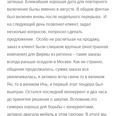
затишье. Ближайшая хорошая дата для повторного
включения былы именно в августе. В общем фонтан
был включен вновь после недельного перерыва . И
на следующий день позвонил клиент, задал
несколько вопросов, попросил сделать
предложение . Особо не расчитыая на продажу,
заказ и клиент были слишком крупные (иностранная
компания) для фирмы из региона – такие заказы
всегда раньше оседали в Москве. Как ни странно,
общение продолжалось, сумма заказа все
увеличивалась, я активно жгла свечи то в великом
Ян, то в великом Инь, и первый этап тендера был
выигран. Остался последний кеонкурент и два часа
до принятия решения о закупке. Вспомнив,что
семерка хороша для борьбы с конкурентами,
активно двигала мебель в этом секторе. В итоге мы