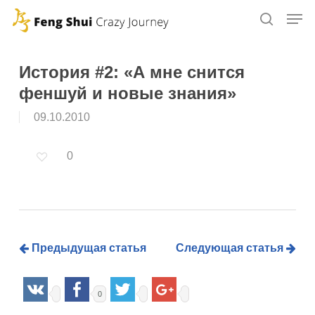
Skip
to
main
content
История #2: «А мне снится
феншуй и новые знания»
09.10.2010
0
Предыдущая статья
Следующая статья
0