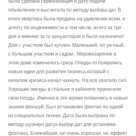
была сделана гармонизация и дату подачи
объявления я высчитала по методу выбора дат. В
итоге квартира была продана на удивление всем, и
агенту по недвижимости в том числе, всего за три
дня и именно за ту цену,которая и была назначена!
Дом с участком был куплен. Маленький, но уютный,
с большим участком и садом . Мировоззрение в
этом доме изменилось сразу. Откуда-то появились
новые идеи для развития бизнеса,который с
началом кризиса начал чахнуть. На все хватало сил.
Хорошие звезды в спальне и кабинете приносили
свои плоды. Именно в это время появились и новые
знания феншуй. Был установлен фонтан по одной
из специальных техник. Дата была выбрана по
методу шуэнкун дагуа выбор дат для установки
фонтана. Ближайшая, не очень хорошая, но эффект