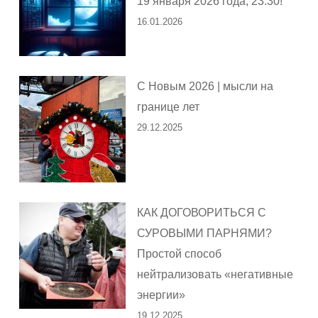
19 января 2026 года, 23:30!
16.01.2026
С Новым 2026 | мысли на
границе лет
29.12.2025
КАК ДОГОВОРИТЬСЯ С
СУРОВЫМИ ПАРНЯМИ?
Простой способ
нейтрализовать «негативные
энергии»
19.12.2025