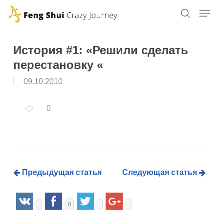
Skip
to
main
content
История #1: «Решили сделать
перестановку «
09.10.2010
0
Предыдущая статья
Следующая статья
0