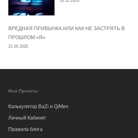
19.12.2025
ВРЕДНАЯ ПРИВЫЧКА ИЛИ КАК НЕ ЗАСТРЯТЬ В
ПРОШЛОМ «Я»
21.05.2025
Мои Проекты
Калькулятор BaZi и QiMen
Личный Кабинет
Правила блога