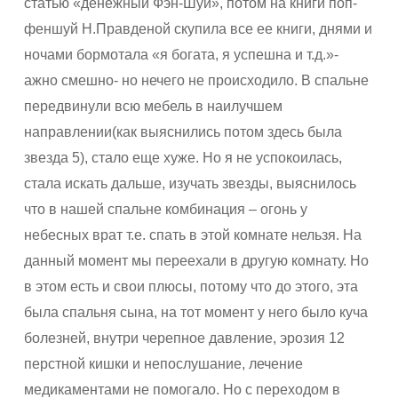
статью «денежный Фэн-Шуй», потом на книги поп-
феншуй Н.Правденой скупила все ее книги, днями и
ночами бормотала «я богата, я успешна и т.д.»-
ажно смешно- но нечего не происходило. В спальне
передвинули всю мебель в наилучшем
направлении(как выяснились потом здесь была
звезда 5), стало еще хуже. Но я не успокоилась,
стала искать дальше, изучать звезды, выяснилось
что в нашей спальне комбинация – огонь у
небесных врат т.е. спать в этой комнате нельзя. На
данный момент мы переехали в другую комнату. Но
в этом есть и свои плюсы, потому что до этого, эта
была спальня сына, на тот момент у него было куча
болезней, внутри черепное давление, эрозия 12
перстной кишки и непослушание, лечение
медикаментами не помогало. Но с переходом в