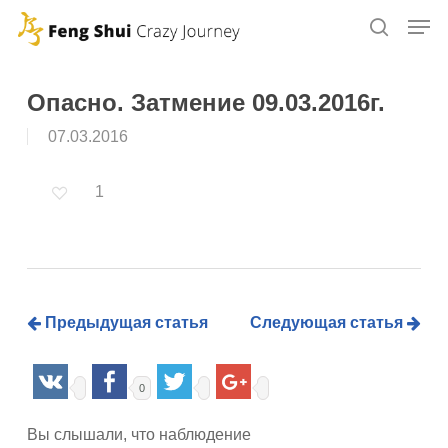
Skip
to
main
content
Опасно. Затмение 09.03.2016г.
07.03.2016
1
Предыдущая статья
Следующая статья
0
Вы слышали, что наблюдение