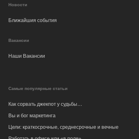
Новости
Ближайшия события
Вакансии
Наши Вакансии
Самые популярные статьи
Как сорвать джекпот у судьбы…
Вы и бог маркетинга
Цели: краткосрочные, среднесрочные и вечные
Работать в офисе или «в поле»