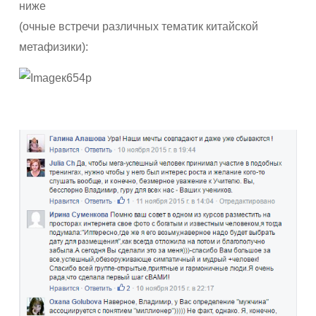
ниже
(очные встречи различных тематик китайской
метафизики):