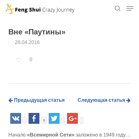
Skip
to
main
content
Вне «Паутины»
28.04.2016
0
Предыдущая статья
Следующая статья
0
Начало
«Всемирной Сети»
заложено в 1949 году…