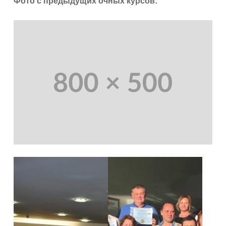
Фото с предыдущих очных курсов: