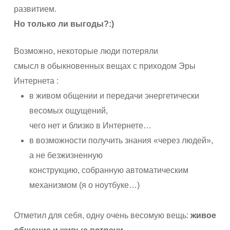
развитием.
Но только ли выгоды?:)
Возможно, некоторые люди потеряли
смысл в обыкновенных вещах с приходом Эры
Интернета :
в живом общении и передачи энергетически
весомых ощущений,
чего нет и близко в Интернете…
в возможности получить знания «через людей»,
а не безжизненную
конструкцию, собранную автоматическим
механизмом (я о ноутбуке…)
Отметил для себя, одну очень весомую вещь:
живое