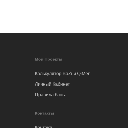
Мои Проекты
Калькулятор BaZi и QiMen
Личный Кабинет
Правила блога
Контакты
Контакты