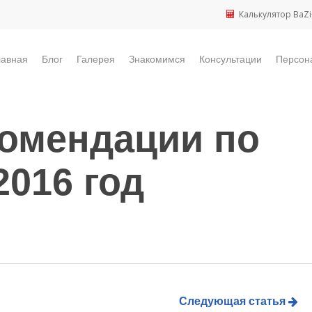
Калькулятор BaZi
лавная
Блог
Галерея
Знакомимся
Консультации
Персон
омендации по
016 год
Следующая статья