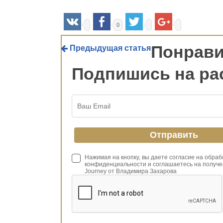
0
Понрави
Предыдущая статья
Подпишись на ра
Hit enter to search or ESC to close
Нажимая на кнопку, вы даете согласие на обра
конфиденциальности и соглашаетесь на получе
Journey от Владимира Захарова