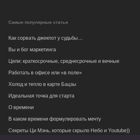
Самые популярные статьи
Как сорвать джекпот у судьбы…
Вы и бог маркетинга
Цели: краткосрочные, среднесрочные и вечные
Работать в офисе или «в поле»
Холод и тепло в карте Бацзы
Идеальная точка для старта
О времени
В каком времени формулировать мечту
Секреты Ци Мэнь, которые скрыло Небо и Youtube))