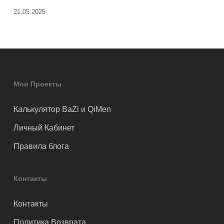
21.05.2025
Мои Проекты
Калькулятор BaZi и QiMen
Личный Кабинет
Правила блога
Контакты
Контакты
Политика Возврата