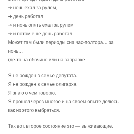
➔ ночь ехал за рулем,
➔ день работал
➔ и ночь опять ехал за рулем
➔ и потом еще день работал.
Может там были периоды сна час-полтора… за
ночь…
где-то на обочине или на заправке.
Я не рожден в семье депутата.
Я не рожден в семье олигарха.
Я знаю о чем говорю.
Я прошел через многое и на своем опыте делюсь,
как из этого выбраться.
Так вот, второе состояние это — выживающие.