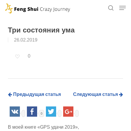
Skip
to
main
content
Три состояния ума
26.02.2019
0
Предыдущая статья
Следующая статья
0
В моей книге «GPS удачи 2019»,