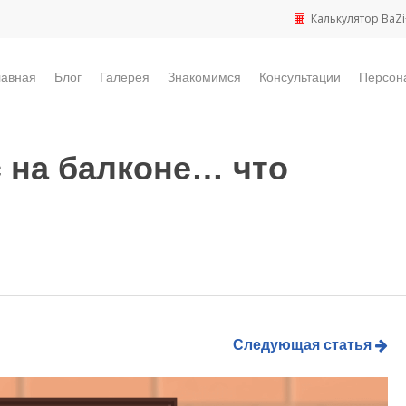
Калькулятор BaZi
лавная
Блог
Галерея
Знакомимся
Консультации
Персон
с на балконе… что
Следующая статья