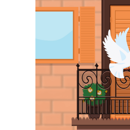
Hit enter to search or ESC to close