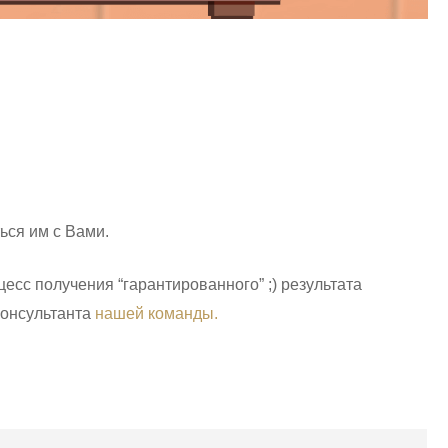
ься им с Вами.
есс получения “гарантированного” ;) результата
консультанта
нашей команды.