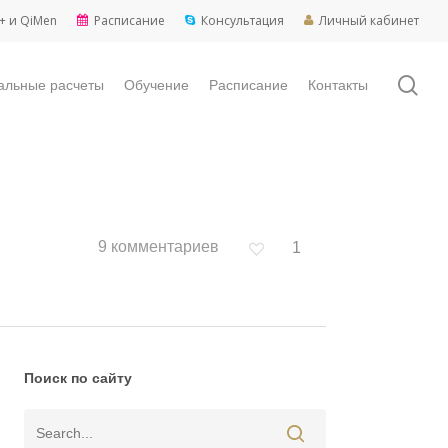
+ и QiMen
Расписание
Консультация
Личный кабинет
sea
альные расчеты
Обучение
Расписание
Контакты
9 комментариев
1
Поиск по сайту