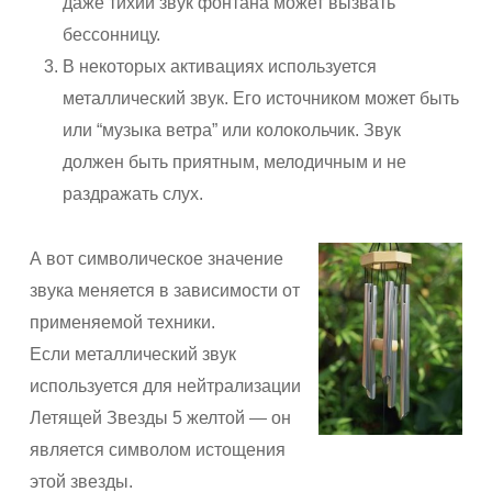
даже тихий звук фонтана может вызвать
бессонницу.
В некоторых активациях используется
металлический звук. Его источником может быть
или “музыка ветра” или колокольчик. Звук
должен быть приятным, мелодичным и не
раздражать слух.
А вот символическое значение
звука меняется в зависимости от
применяемой техники.
Если металлический звук
используется для нейтрализации
Летящей Звезды 5 желтой — он
является символом истощения
этой звезды.