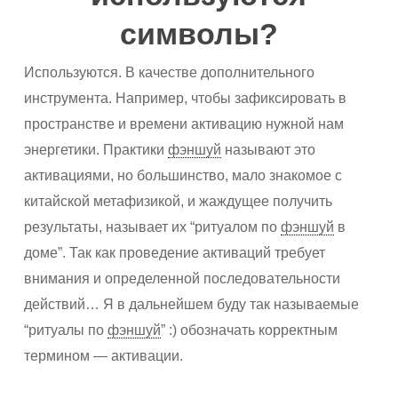
символы?
Используются. В качестве дополнительного
инструмента. Например, чтобы зафиксировать в
пространстве и времени активацию нужной нам
энергетики. Практики
фэншуй
называют это
активациями, но большинство, мало знакомое с
китайской метафизикой, и жаждущее получить
результаты, называет их “ритуалом по
фэншуй
в
доме”. Так как проведение активаций требует
внимания и определенной последовательности
действий… Я в дальнейшем буду так называемые
“ритуалы по
фэншуй
” :) обозначать корректным
термином — активации.