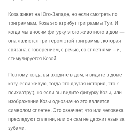
Коза живет на Юго-Западе, но если смотреть по
триграммам, Коза это атрибут триграммы Туи. И
когда мы вносим фигурку этого животного в дом —
она является триггером этой триграммы, которая
связана с говорением, с речью, со сплетнями – и,
стимулируется Козой.
Поэтому, когда вы входите в дом, и видите в доме
козу, если живую, тогда это другая история, это к
психиатру:), но если вы видите фигурку Козы, или
изображение Козы однозначно это является
символом сплетен. Это означает, что или человека
преследуют сплетни, или он сам не держит язык за
зубами.