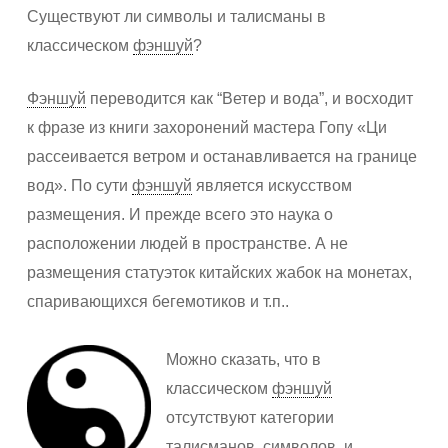
Существуют ли символы и талисманы в
классическом
фэншуй
?
Фэншуй
переводится как “Ветер и вода”, и восходит
к фразе из книги захоронений мастера Гопу «Ци
рассеивается ветром и останавливается на границе
вод». По сути
фэншуй
является искусством
размещения. И прежде всего это наука о
расположении людей в пространстве. А не
размещения статуэток китайских жабок на монетах,
спаривающихся бегемотиков и т.п..
Можно сказать, что в
классическом
фэншуй
отсутствуют категории
талисманов, символов, и