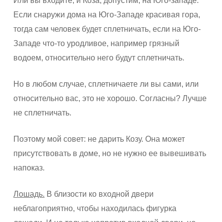
Или вы входите, и Коза, допустим, на Юго-западе.
Если снаружи дома на Юго-Западе красивая гора,
тогда сам человек будет сплетничать, если на Юго-
Западе что-то уродливое, например грязный
водоем, относительно него будут сплетничать.
Но в любом случае, сплетничаете ли вы сами, или
относительно вас, это не хорошо. Согласны? Лучше
не сплетничать.
Поэтому мой совет: не дарить Козу. Она может
присутствовать в доме, но не нужно ее вывешивать
напоказ.
Лошадь.
В близости ко входной двери
неблагоприятно, чтобы находилась фигурка