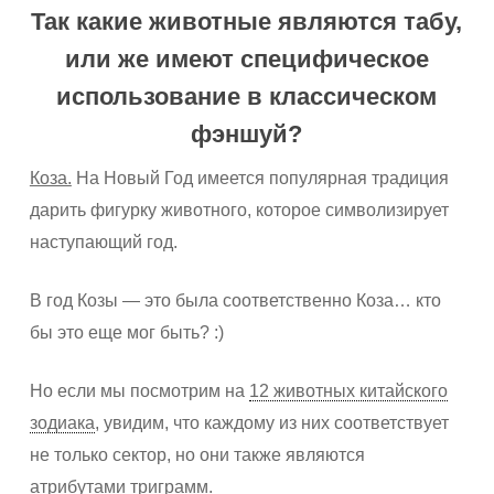
Так какие животные являются табу,
или же имеют специфическое
использование в классическом
фэншуй?
Коза.
На Новый Год имеется популярная традиция
дарить фигурку животного, которое символизирует
наступающий год.
В год Козы — это была соответственно Коза… кто
бы это еще мог быть? :)
Но если мы посмотрим на
12 животных китайского
зодиака
, увидим, что каждому из них соответствует
не только сектор, но они также являются
атрибутами триграмм.