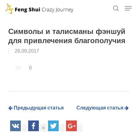
Skip
to
main
content
Символы и талисманы фэншуй
для привлечения благополучия
26.09.2017
0
Предыдущая статья
Следующая статья
0