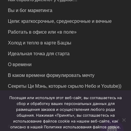
Вы и бог маркетинга
Цели: краткосрочные, среднесрочные и вечные
Работать в офисе или «в поле»
Холод и тепло в карте Бацзы
Идеальная точка для старта
О времени
В каком времени формулировать мечту
Секреты Ци Мэнь, которые скрыло Небо и Youtube))
Посещая или используя этот веб-сайт, вы соглашаетесь на
сбор и обработку ваших персональных данных для
размещения заказов и осуществления любого рода
общения. Нажимая «Принять», вы соглашаетесь на
использование файлов cookie на нашем веб-сайте, как
© 2026 Feng Shui Crazy Journey. Владимир Захаров. Все
описано в нашей Политике использования файлов cookie.