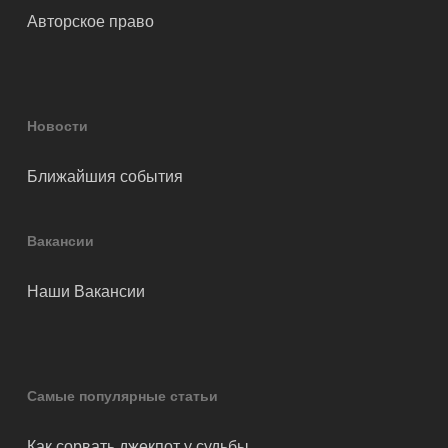
Авторское право
Новости
Ближайшия события
Вакансии
Наши Вакансии
Самые популярные статьи
Как сорвать джекпот у судьбы…