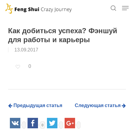
Skip
to
main
content
Как добиться успеха? Фэншуй
для работы и карьеры
13.09.2017
0
Предыдущая статья
Следующая статья
0