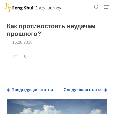
Skip
to
main
content
Как противостоять неудачам
прошлого?
16.08.2018
0
Предыдущая статья
Следующая статья