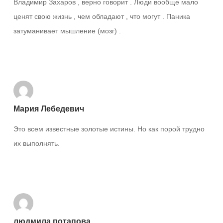
Владимир Захаров , верно говорит . Люди вообще мало
ценят свою жизнь , чем обладают , что могут . Паника
затуманивает мышление (мозг) .
Ответить
Мария Лебедевич
Это всем известные золотые истины. Но как порой трудно
их выполнять.
Ответить
людмила потапова