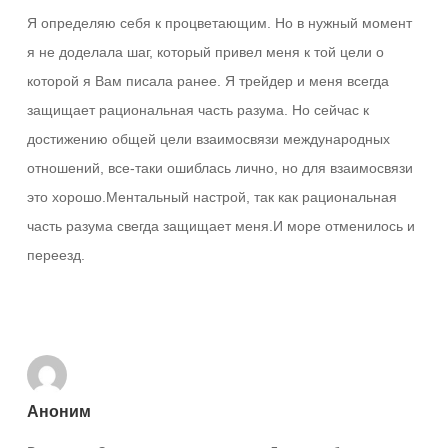
Я определяю себя к процветающим. Но в нужный момент
я не доделала шаг, который привел меня к той цели о
которой я Вам писала ранее. Я трейдер и меня всегда
защищает рациональная часть разума. Но сейчас к
достижению общей цели взаимосвязи международных
отношений, все-таки ошиблась лично, но для взаимосвязи
это хорошо.Ментальный настрой, так как рациональная
часть разума свегда защищает меня.И море отменилось и
переезд.
Ответить
Аноним