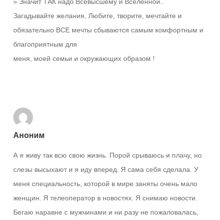
» Значит ТАК надо Всевысшему и Вселенной..
Загадывайте желания, Любите, творите, мечтайте и
обязательно ВСЕ мечты сбываются самым комфортным и
благоприятным для
меня, моей семьи и окружающих образом !
Ответить
Аноним
А я живу так всю свою жизнь. Порой срываюсь и плачу, но
слезы высыхают и я иду вперед. Я сама себя сделала. У
меня специальность, которой в мире заняты очень мало
женщин. Я телеоператор в новостях. Я снимаю новости.
Бегаю наравне с мужчинами и ни разу не пожаловалась,