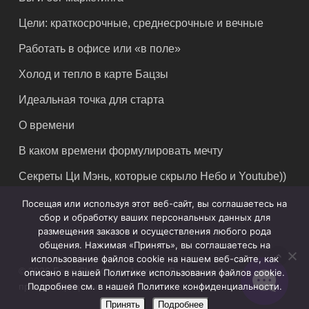
Цели: краткосрочные, среднесрочные и вечные
Работать в офисе или «в поле»
Холод и тепло в карте Бацзы
Идеальная точка для старта
О времени
В каком времени формулировать мечту
Секреты Ци Мэнь, которые скрыло Небо и Youtube))
Посещая или используя этот веб-сайт, вы соглашаетесь на
сбор и обработку ваших персональных данных для
размещения заказов и осуществления любого рода
общения. Нажимая «Принять», вы соглашаетесь на
использование файлов cookie на нашем веб-сайте, как
© 2026 Feng Shui Crazy Journey. Владимир Захаров. Все
описано в нашей Политике использования файлов cookie.
Подробнее см. в нашей Политике конфиденциальности.
права защищены.
Принять
Подробнее