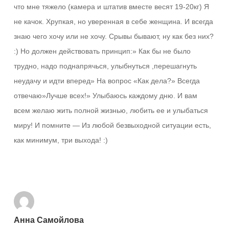
что мне тяжело (камера и штатив вместе весят 19-20кг) Я
не качок. Хрупкая, но уверенная в себе женщина. И всегда
знаю чего хочу или не хочу. Срывы бывают, ну как без них?
:) Но должен действовать принцип:» Как бы не было
трудно, надо поднапрячься, улыбнуться ,перешагнуть
неудачу и идти вперед» На вопрос «Как дела?» Всегда
отвечаю»Лучше всех!» Улыбаюсь каждому дню. И вам
всем желаю жить полной жизнью, любить ее и улыбаться
миру! И помните — Из любой безвыходной ситуации есть,
как минимум, три выхода! :)
Ответить
Анна Самойлова