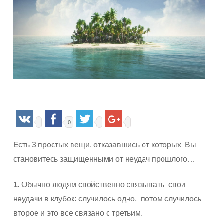
0
Есть 3 простых вещи, отказавшись от которых,
Вы
становитесь защищенными от неудач прошлого…
1.
Обычно людям свойственно связывать
свои
неудачи в клубок: случилось одно,
потом случилось
второе и это все связано с третьим.