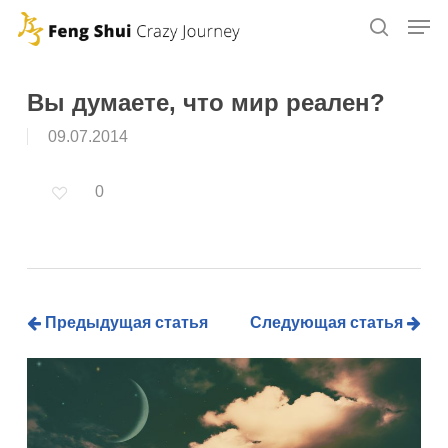
Skip
to
main
content
Вы думаете, что мир реален?
09.07.2014
0
Предыдущая статья
Следующая статья