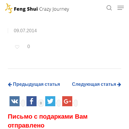
Skip
to
main
content
09.07.2014
0
Предыдущая статья
Следующая статья
0
Письмо с подарками Вам
отправлено