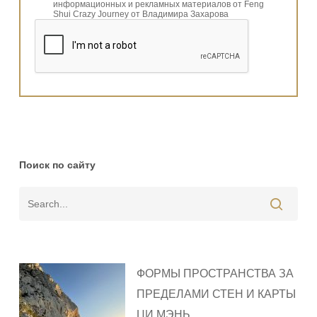
информационных и рекламных материалов от Feng
Shui Crazy Journey от Владимира Захарова
Поиск по сайту
ФОРМЫ ПРОСТРАНСТВА ЗА
ПРЕДЕЛАМИ СТЕН И КАРТЫ
ЦИ МЭНЬ