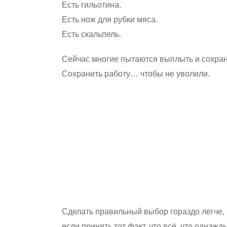
Есть гильотина.
Есть нож для рубки мяса.
Есть скальпель.
Сейчас многие пытаются выплыть и сохра
Сохранить работу… чтобы не уволили.
Сделать правильный выбор гораздо легче,
если принять тот факт, что всё, что однаж