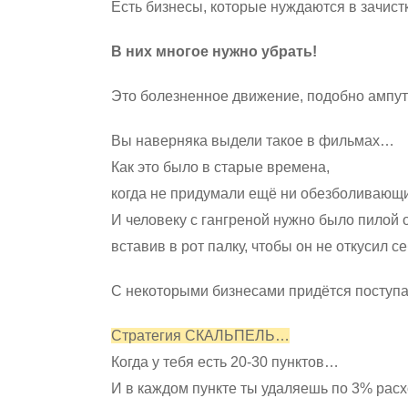
Есть бизнесы, которые нуждаются в зачис
В них многое нужно убрать!
Это болезненное движение, подобно ампу
Вы наверняка выдели такое в фильмах…
Как это было в старые времена,
когда не придумали ещё ни обезболивающ
И человеку с гангреной нужно было пилой о
вставив в рот палку, чтобы он не откусил 
С некоторыми бизнесами придётся поступа
Стратегия СКАЛЬПЕЛЬ…
Когда у тебя есть 20-30 пунктов…
И в каждом пункте ты удаляешь по 3% расх