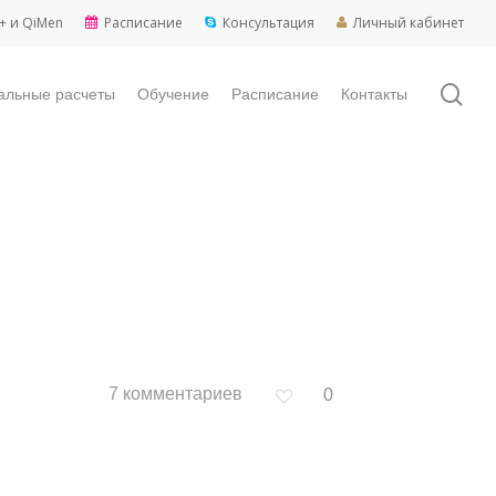
+ и QiMen
Расписание
Консультация
Личный кабинет
sea
альные расчеты
Обучение
Расписание
Контакты
7 комментариев
0