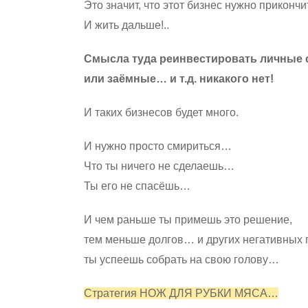
Это значит, что этот бизнес нужно приконч
И жить дальше!..
Смысла туда реинвестировать личные
или заёмные… и т.д. никакого нет!
И таких бизнесов будет много.
И нужно просто смириться…
Что ты ничего не сделаешь…
Ты его не спасёшь…
И чем раньше ты примешь это решение,
тем меньше долгов… и других негативных 
ты успеешь собрать на свою голову…
Стратегия НОЖ ДЛЯ РУБКИ МЯСА…