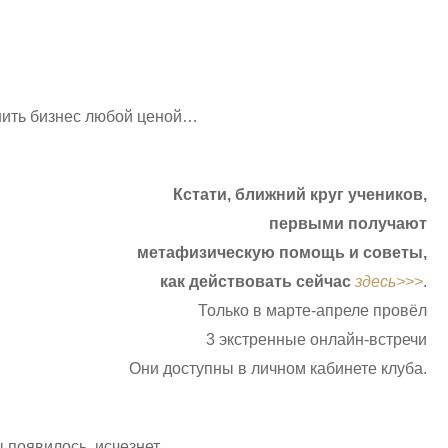
нить бизнес любой ценой…
Кстати, ближний круг учеников,
первыми получают
метафизическую помощь и советы,
как действовать сейчас
здесь>>>
.
Только в марте-апреле провёл
3 экстренные онлайн-встречи
Они доступны в личном кабинете клуба.
ды появилось, исчезнет…