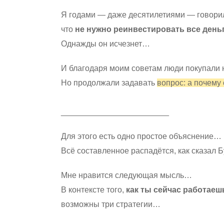
Я годами — даже десятилетиями — говори
что
не нужно реинвестировать все день
Однажды он исчезнет…
И благодаря моим советам люди покупали 
Но продолжали задавать
вопрос: а почему
________________________
Для этого есть одно простое объяснение…
Всё составленное распадётся, как сказал Б
Мне нравится следующая мысль…
В контексте того,
как ты сейчас работаеш
возможны три стратегии…