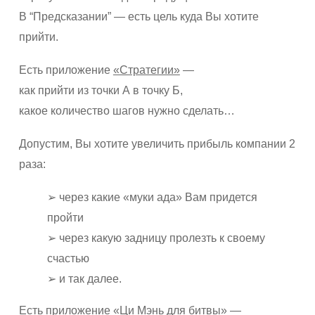
В “Предсказании” — есть цель куда Вы хотите
прийти.
Есть приложение
«Стратегии»
—
как прийти из точки А в точку Б,
какое количество шагов нужно сделать…
Допустим, Вы хотите увеличить прибыль компании 2
раза:
➢ через какие «муки ада» Вам придется
пройти
➢ через какую задницу пролезть к своему
счастью
➢ и так далее.
Есть приложение
«Ци Мэнь для битвы»
—