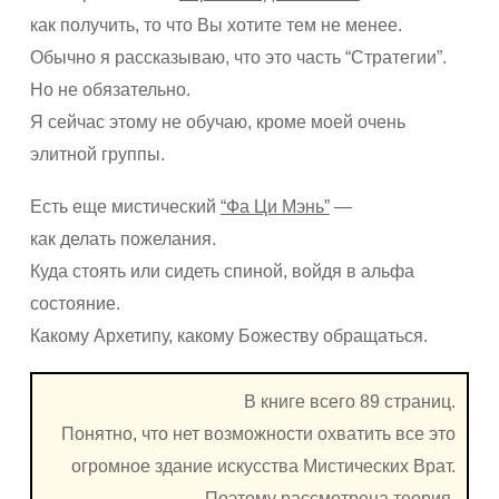
как получить, то что Вы хотите тем не менее.
Обычно я рассказываю, что это часть “Стратегии”.
Но не обязательно.
Я сейчас этому не обучаю, кроме моей очень
элитной группы.
Есть еще мистический
“Фа Ци Мэнь”
—
как делать пожелания.
Куда стоять или сидеть спиной, войдя в альфа
состояние.
Какому Архетипу, какому Божеству обращаться.
В книге всего 89 страниц.
Понятно, что нет возможности охватить все это
огромное здание искусства Мистических Врат.
Поэтому рассмотрена теория,