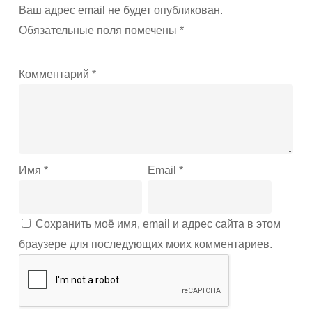
Ваш адрес email не будет опубликован.
Обязательные поля помечены
*
Комментарий
*
Имя
*
Email
*
Сохранить моё имя, email и адрес сайта в этом
браузере для последующих моих комментариев.