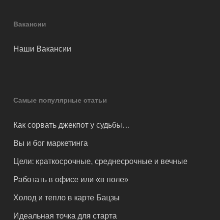
Вакансии
Наши Вакансии
Самые популярные статьи
Как сорвать джекпот у судьбы…
Вы и бог маркетинга
Цели: краткосрочные, среднесрочные и вечные
Работать в офисе или «в поле»
Холод и тепло в карте Бацзы
Идеальная точка для старта