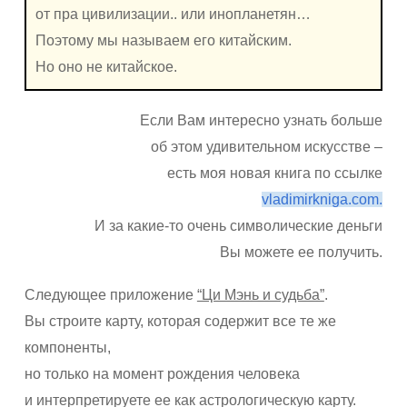
от пра цивилизации.. или инопланетян…
Поэтому мы называем его китайским.
Но оно не китайское.
Если Вам интересно узнать больше
об этом удивительном искусстве –
есть моя новая книга по ссылке
vladimirkniga.com.
И за какие-то очень символические деньги
Вы можете ее получить.
Следующее приложение
“Ци Мэнь и судьба”
.
Вы строите карту, которая содержит все те же
компоненты,
но только на момент рождения человека
и интерпретируете ее как астрологическую карту.