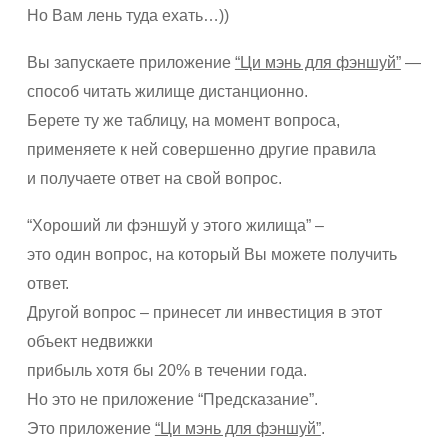
Но Вам лень туда ехать…))
Вы запускаете приложение
“Ци мэнь для фэншуй”
—
способ читать жилище дистанционно.
Берете ту же таблицу, на момент вопроса,
применяете к ней совершенно другие правила
и получаете ответ на свой вопрос.
“Хороший ли фэншуй у этого жилища” –
это один вопрос, на который Вы можете получить
ответ.
Другой вопрос – принесет ли инвестиция в этот
объект недвижки
прибыль хотя бы 20% в течении года.
Но это не приложение “Предсказание”.
Это приложение
“Ци мэнь для фэншуй”
.