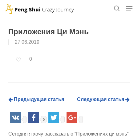
Skip
to
main
content
Приложения Ци Мэнь
27.06.2019
0
Предыдущая статья
Следующая статья
0
Сегодня я хочу рассказать о “Приложениях ци мэнь”