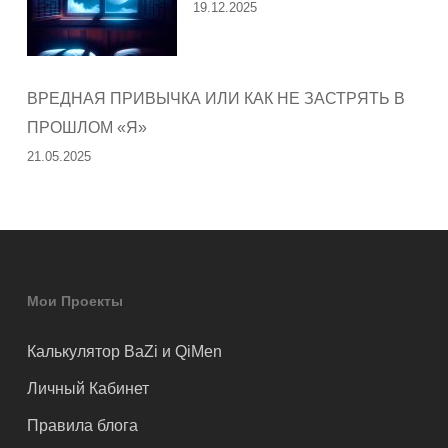
19.12.2025
ВРЕДНАЯ ПРИВЫЧКА ИЛИ КАК НЕ ЗАСТРЯТЬ В
ПРОШЛОМ «Я»
21.05.2025
Мои Проекты
Калькулятор BaZi и QiMen
Личный Кабинет
Правила блога