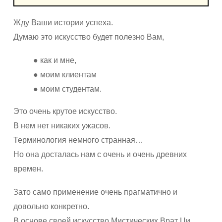
Жду Ваши истории успеха.
Думаю это искусство будет полезно Вам,
● как и мне,
● моим клиентам
● моим студентам.
Это очень крутое искусство.
В нем нет никаких ужасов.
Терминология немного странная…
Но она досталась нам с очень и очень древних
времен.
Зато само применение очень прагматично и
довольно конкретно.
В основе своей искусство Мистических Врат Ци