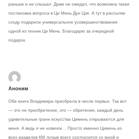
раньше и не слышал. Даже не ожидал, что возможна такая
постановка вопроса в Ци Мень Дун Цзя. А тут в рассылке
сходу подарили универсальное усовершенствование
одной из техник Ци Мень. Благодарю за очередной
подарок.
Ответить
Аноним
Обе книги Владимира приобрела в числе первых. Так вот
— это не приобретение, это — обретение, каждый день
удивительные грани искусства Цимень открываются для
меня. А ведь я не новичок… Просто именно Цимень из
всех разделов КМ лучше всего соотносится со мной и