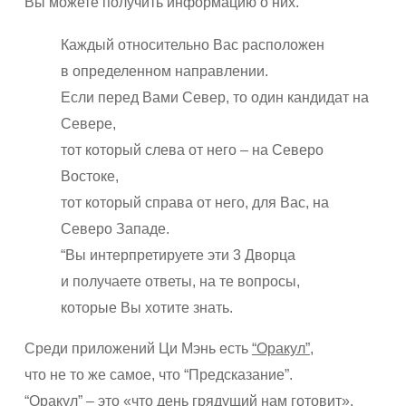
Вы можете получить информацию о них.
Каждый относительно Вас расположен
в определенном направлении.
Если перед Вами Север, то один кандидат на
Севере,
тот который слева от него – на Северо
Востоке,
тот который справа от него, для Вас, на
Северо Западе.
“Вы интерпретируете эти 3 Дворца
и получаете ответы, на те вопросы,
которые Вы хотите знать.
Среди приложений Ци Мэнь есть
“Оракул”
,
что не то же самое, что “Предсказание”.
“Оракул” – это «что день грядущий нам готовит».