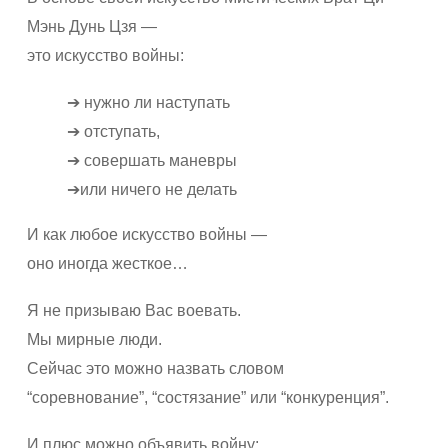
Мэнь Дунь Цзя —
это искусство войны:
➔ нужно ли наступать
➔ отступать,
➔ совершать маневры
➔или ничего не делать
И как любое искусство войны —
оно иногда жесткое…
Я не призываю Вас воевать.
Мы мирные люди.
Сейчас это можно назвать словом
“соревнование”, “состязание” или “конкуренция”.
И плюс можно объявить войну: