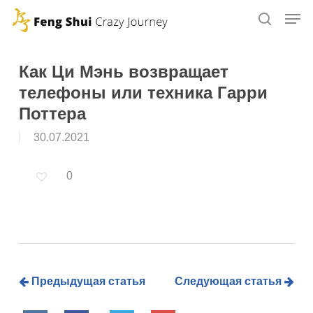
Skip
to
main
content
Как Ци Мэнь возвращает
телефоны или техника Гарри
Поттера
30.07.2021
0
Предыдущая статья
Следующая статья