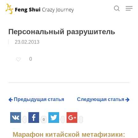
Skip
to
main
content
Персональный разрушитель
23.02.2013
0
Предыдущая статья
Следующая статья
0
Марафон китайской метафизики: