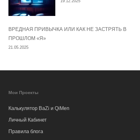
19.12.2025
ВРЕДНАЯ ПРИВЫЧКА ИЛИ КАК НЕ ЗАСТРЯТЬ В
ПРОШЛОМ «Я»
21.05.2025
Мои Проекты
Калькулятор BaZi и QiMen
Личный Кабинет
Правила блога