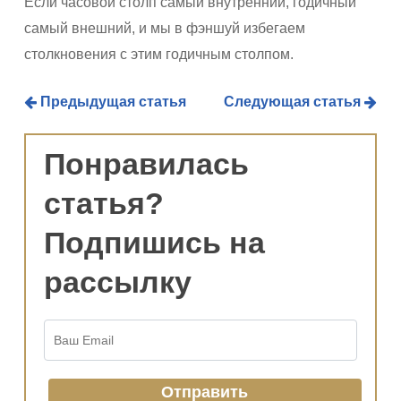
Если часовой столп самый внутренний, годичный
самый внешний, и мы в фэншуй избегаем
столкновения с этим годичным столпом.
Предыдущая статья
Следующая статья
Понравилась
статья?
Подпишись на
рассылку