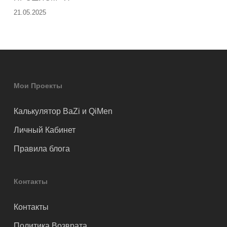
21.05.2025
Мои Проекты
Калькулятор BaZi и QiMen
Личный Кабинет
Правила блога
Контакты
Контакты
Политика Возврата