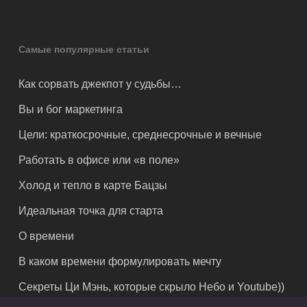
Самые популярные статьи
Как сорвать джекпот у судьбы…
Вы и бог маркетинга
Цели: краткосрочные, среднесрочные и вечные
Работать в офисе или «в поле»
Холод и тепло в карте Бацзы
Идеальная точка для старта
О времени
В каком времени формулировать мечту
Секреты Ци Мэнь, которые скрыло Небо и Youtube))