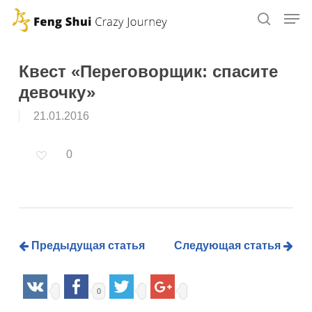
Skip
to
main
content
Квест «Переговорщик: спасите
девочку»
21.01.2016
0
Предыдущая статья
Следующая статья
0