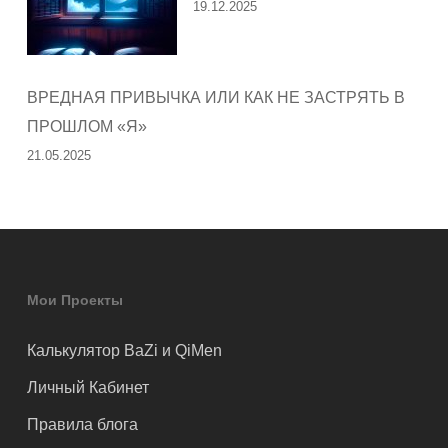
19.12.2025
ВРЕДНАЯ ПРИВЫЧКА ИЛИ КАК НЕ ЗАСТРЯТЬ В
ПРОШЛОМ «Я»
21.05.2025
Мои Проекты
Калькулятор BaZi и QiMen
Личный Кабинет
Правила блога