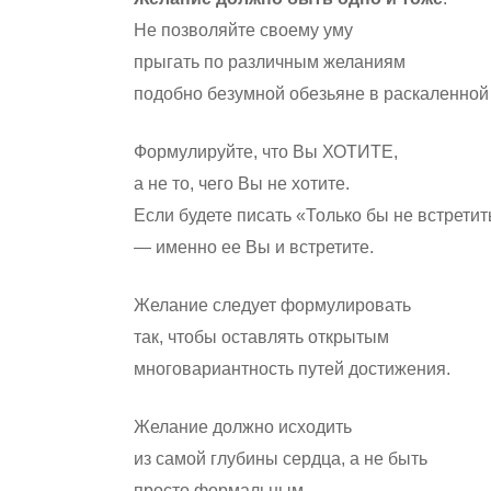
Не позволяйте своему уму
прыгать по различным желаниям
подобно безумной обезьяне в раскаленной 
Формулируйте, что Вы ХОТИТЕ,
а не то, чего Вы не хотите.
Если будете писать «Только бы не встрети
— именно ее Вы и встретите.
Желание следует формулировать
так, чтобы оставлять открытым
многовариантность путей достижения.
Желание должно исходить
из самой глубины сердца, а не быть
просто формальным.