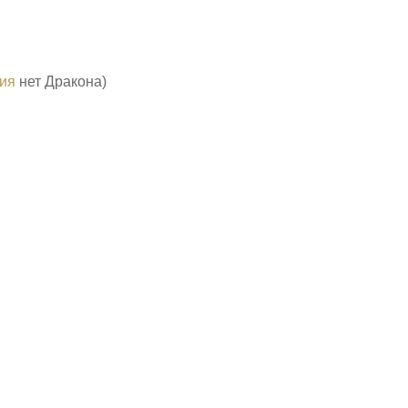
ия
нет Дракона)