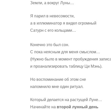
Земли, а вокруг Луны…
Я парил в невесомости,
а в иллюминатор я видел огромный
Сатурн с его кольцами…
Конечно это был сон.
С пока неясным для меня смыслом…
(Нужно было в момент пробуждения запис
и проанализировать таблицу Ци Мэнь).
Но воспоминание об этом сне
напомнило мне один ритуал.
Который делается на растущей Луне…
Начинайте на
второй лунный день