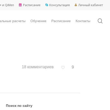
+ и QiMen
Расписание
Консультация
Личный кабинет
sea
альные расчеты
Обучение
Расписание
Контакты
18 комментариев
9
Поиск по сайту