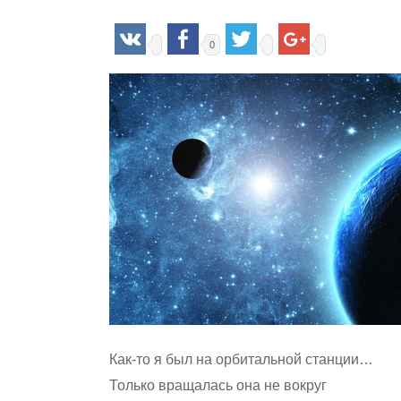
0
Как-то я был на орбитальной станции…
Hit enter to search or ESC to close
Только вращалась она не вокруг