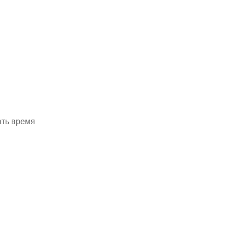
ать время