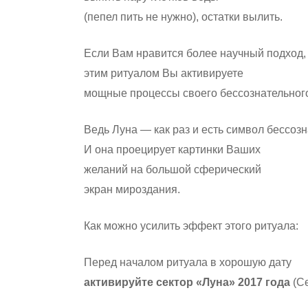
(пепел пить не нужно), остатки вылить.
Если Вам нравится более научный подход,
этим ритуалом Вы активируете
мощные процессы своего бессознательног
Ведь Луна — как раз и есть символ бессозн
И она проецирует картинки Ваших
желаний на большой сферический
экран мироздания.
Как можно усилить эффект этого ритуала:
Перед началом ритуала в хорошую дату
активируйте сектор «Луна» 201
7
года
(Се