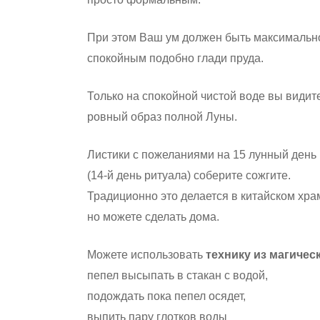
При этом Ваш ум должен быть максимальн
спокойным подобно глади пруда.
Только на спокойной чистой воде вы видит
ровный образ полной Луны.
Листики с пожеланиями на 15 лунный день
(14-й день ритуала) соберите сожгите.
Традиционно это делается в китайском хра
но можете сделать дома.
Можете использовать
технику из магичес
пепел высыпать в стакан с водой,
подождать пока пепел осядет,
выпить пару глотков воды