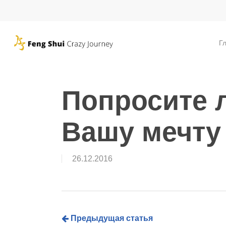
Skip
to
main
Г
content
Попросите 
Вашу мечту
26.12.2016
Предыдущая статья