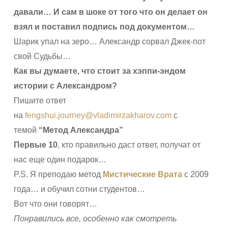
давали…
И сам в шоке от того что он делает он
взял и поставил подпись под документом…
Шарик упал на зеро… Александр сорвал Джек-пот
свой Судьбы…
Как вы думаете, что стоит за хэппи-эндом
истории с Александром?
Пишите ответ
на
fengshui.journey@vladimirzakharov.com
с
темой
“Метод Александра”
Первые 10
, кто правильно даст ответ, получат от
нас еще один подарок…
P.S. Я преподаю метод
Мистические Врата
с 2009
года… и обучил сотни студентов…
Вот что они говорят…
Понравились все, особенно как смотреть