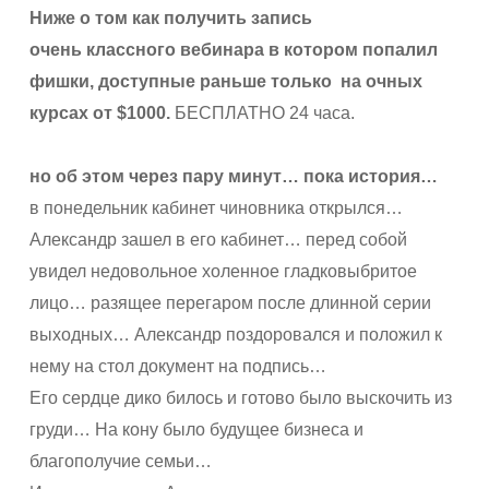
Ниже о том как получить запись
очень
классного вебинара в котором попалил
фишки, доступные раньше только
на очных
курсах от $1000.
БЕСПЛАТНО 24 часа.
но об этом через пару минут… пока история…
в понедельник кабинет чиновника открылся…
Александр зашел в его кабинет… перед собой
увидел недовольное холенное гладковыбритое
лицо… разящее перегаром после длинной серии
выходных… Александр поздоровался и положил к
нему на стол документ на подпись…
Его сердце дико билось и готово было выскочить из
груди… На кону было будущее бизнеса и
благополучие семьи…