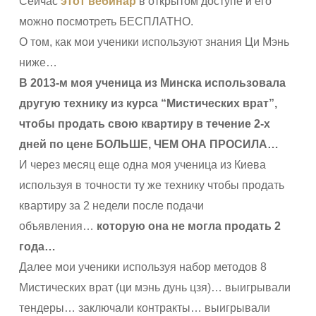
Сейчас
этот вебинар
в открытом доступе и его
можно посмотреть БЕСПЛАТНО.
О том, как мои ученики используют знания Ци Мэнь
ниже…
В 2013-м моя ученица из Минска использовала
другую технику из курса “Мистических врат”,
чтобы продать свою квартиру в течение 2-х
дней по цене БОЛЬШЕ, ЧЕМ ОНА ПРОСИЛА…
И через месяц еще одна моя ученица из Киева
используя в точности ту же технику чтобы продать
квартиру за 2 недели после подачи
объявления…
которую она не могла продать 2
года…
Далее мои ученики используя набор методов 8
Мистических врат (ци мэнь дунь цзя)… выигрывали
тендеры… заключали контракты… выигрывали