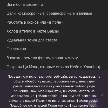
Вы и бог маркетинга
Цели: краткосрочные, среднесрочные и вечные
Работать в офисе или «в поле»
Холод и тепло в карте Бацзы
Идеальная точка для старта
О времени
В каком времени формулировать мечту
Секреты Ци Мэнь, которые скрыло Небо и Youtube))
Посещая или используя этот веб-сайт, вы соглашаетесь на
сбор и обработку ваших персональных данных для
размещения заказов и осуществления любого рода
общения. Нажимая «Принять», вы соглашаетесь на
использование файлов cookie на нашем веб-сайте, как
© 2026 Feng Shui Crazy Journey. Владимир Захаров. Все
описано в нашей Политике использования файлов cookie.
Подробнее см. в нашей Политике конфиденциальности.
права защищены.