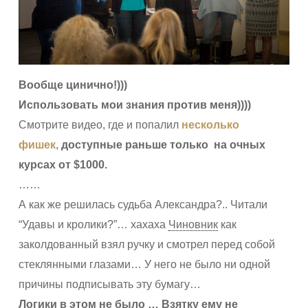
Вообще цинично!)))
Использовать мои знания против меня))))
Смотрите видео, где и попалил
несколько
фишек
,
доступные раньше только
на очных
курсах от $1000.
……
А как же решилась судьба Александра?.. Читали
“Удавы и кролики?”… хахаха
Чиновник
как
заколдованный взял ручку и смотрел перед собой
стеклянными глазами… У него не было ни одной
причины подписывать эту бумагу…
Логики в этом не было … Взятку ему не