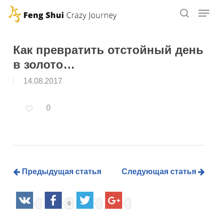
Skip
to
main
content
Как превратить отстойный день
в золото…
14.08.2017
0
Предыдущая статья
Следующая статья
0