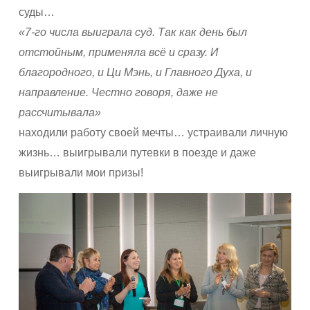
суды…
«7-го числа выиграла суд.
Так как день был
отстойным,
применяла всё и сразу. И
благородного,
и Ци Мэнь, и Главного Духа, и
направление.
Честно говоря, даже не
рассчитывала»
находили работу своей мечты… устраивали личную
жизнь… выигрывали путевки в поезде и даже
выигрывали мои призы!