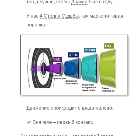
тогда лучше, чтобы
Дракон
был в году.
У нас
4 Столпа Судьбы
, как маркетинговая
воронка.
Движение происходит справа-налево:
Вначале – первый контакт,