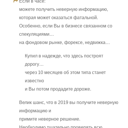
Если в часе:
можете получить неверную информацию,
которая может оказаться фатальной.
Особенно, если Вы в бизнесе связанном со
спекуляциями…
на фондовом рынке, форексе, недвижка…
Купил в надежде, что здесь построят
дорогу…
через 10 месяцев об этом типа станет
известно
и Вы потом продадите дороже.
Велик шанс, что в 2019 вы получите неверную
информацию и
примите неверное решение.
Необходимо тщательно проверять всю