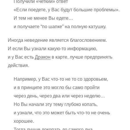
Получили «четкий» ответ
«Если поедете, у Вас будут большие проблемы».
И тем не менее Вы едете…
и получаете “по шапке” на полную катушку.
Иногда неведение является благословением.
И если Вы узнали какую-то информацию,
и у Вас есть
Дракон
в карте, лучше предпринять
действия.
Например, у Вас что-то не то со здоровьем,
и в принципе это могло бы само пройти
через день, через два или через неделю…
Но Вы начали эту тему глубоко копать,
и узнали, что это может быть что-то не очень
хорошее.
Тогда лучше докопать до самого дна