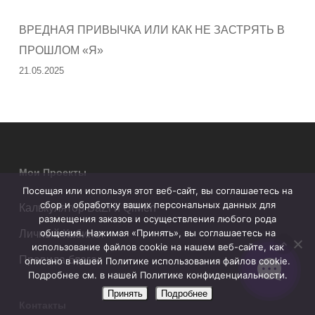
ВРЕДНАЯ ПРИВЫЧКА ИЛИ КАК НЕ ЗАСТРЯТЬ В
ПРОШЛОМ «Я»
21.05.2025
Мои Проекты
Посещая или используя этот веб-сайт, вы соглашаетесь на
сбор и обработку ваших персональных данных для
Калькулятор BaZi и QiMen
размещения заказов и осуществления любого рода
общения. Нажимая «Принять», вы соглашаетесь на
Личный Кабинет
использование файлов cookie на нашем веб-сайте, как
Правила блога
описано в нашей Политике использования файлов cookie.
Подробнее см. в нашей Политике конфиденциальности.
Принять
Подробнее
Контакты