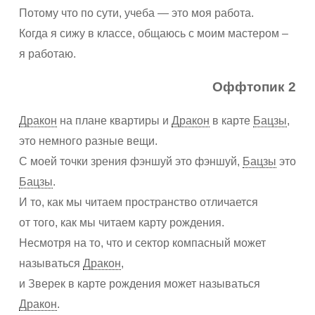
Потому что по сути, учеба — это моя работа.
Когда я сижу в классе, общаюсь с моим мастером –
я работаю.
Оффтопик 2
Дракон
на плане квартиры и
Дракон
в карте
Бацзы
,
это немного разные вещи.
С моей точки зрения фэншуй это фэншуй,
Бацзы
это
Бацзы
.
И то, как мы читаем пространство отличается
от того, как мы читаем карту рождения.
Несмотря на то, что и сектор компасный может
называться
Дракон
,
и Зверек в карте рождения может называться
Дракон
.