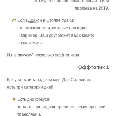
что будет основой некоего инсайта или
прорыва на 2019.
Если
Дракон
в Столпе Удачи:
это возможности, которые приходят.
Например, Ваш друг может вас с кем-то
познакомить.
И на “закуску” несколько оффтопиков
Оффтопик 1
Как учит мой канадский коуч Дэн Салливан,
есть три категории дней.
Есть дни фокуса:
когда ты проводишь тренинги, семинары, или
трансляции,