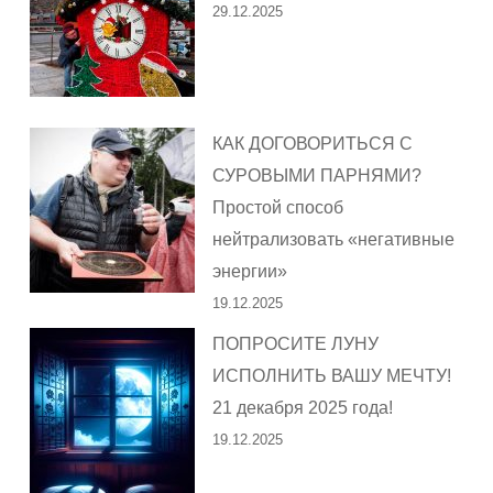
29.12.2025
КАК ДОГОВОРИТЬСЯ С
СУРОВЫМИ ПАРНЯМИ?
Простой способ
нейтрализовать «негативные
энергии»
19.12.2025
ПОПРОСИТЕ ЛУНУ
ИСПОЛНИТЬ ВАШУ МЕЧТУ!
21 декабря 2025 года!
19.12.2025