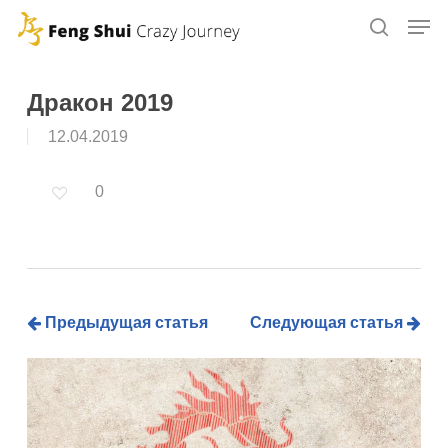
Skip
to
main
content
Дракон 2019
12.04.2019
0
Предыдущая статья
Следующая статья