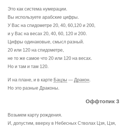
Это как система нумерации.
Вы используете арабские цифры.
У Вас на спидометре 20, 40, 60,120 и 200,
и у Вас на весах 20, 40, 60, 120 и 200.
Цифры одинаковые, смысл разный.
20 или 120 на спидометре,
не то же самое что 20 или 120 на весах.
Но и там и там 120.
И на плане, и в карте
Бацзы
—
Дракон
.
Но это разные Драконы.
Оффтопик 3
Возьмем карту рождения.
И, допустим, вверху в Небесных Стволах Цзя, Цзя,