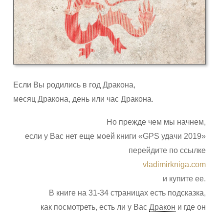
Если Вы родились в год Дракона,
месяц Дракона, день или час Дракона.
Но прежде чем мы начнем,
если у Вас нет еще моей книги «GPS удачи 2019»
перейдите по ссылке
vladimirkniga.com
и купите ее.
В книге на 31-34 страницах есть подсказка,
как посмотреть, есть ли у Вас
Дракон
и где он