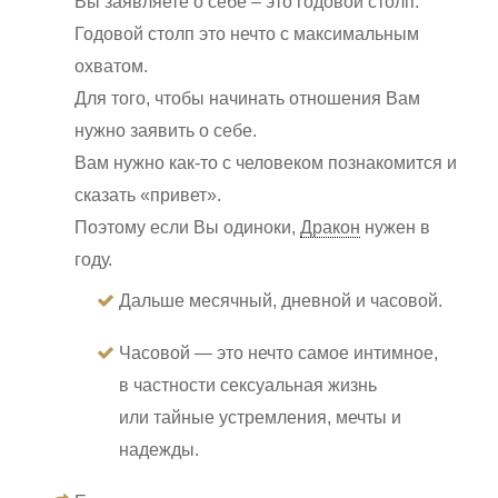
Вы заявляете о себе – это годовой столп.
Годовой столп это нечто с максимальным
охватом.
Для того, чтобы начинать отношения Вам
нужно заявить о себе.
Вам нужно как-то с человеком познакомится и
сказать «привет».
Поэтому если Вы одиноки,
Дракон
нужен в
году.
Дальше месячный, дневной и часовой.
Часовой — это нечто самое интимное,
в частности сексуальная жизнь
или тайные устремления, мечты и
надежды.