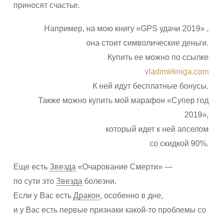
приносят счастье.
Например, на мою книгу «GPS удачи 2019» ,
она стоит символические деньги.
Купить ее можно по ссылке
vladimirkniga.com
К ней идут бесплатные бонусы.
Также можно купить мой марафон «Супер год
2019»,
который идет к ней апселом
со скидкой 90%.
Еще есть
Звезда
«Очарование Смерти» —
по сути это
Звезда
болезни.
Если у Вас есть
Дракон
, особенно в дне,
и у Вас есть первые признаки какой-то проблемы со