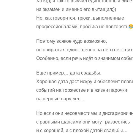
Хотя))) я как-то выучил единственный биле
на экзамен и именно его вытащил;))
Но, как говорится, трюки, выполненные
профессионалами, просьба не повторять
Поэтому всякое чудо возможно,
но опираться единственно на него не стоит
Особенно, если речь идёт о значимом соб
Еще пример… дата свадьбы.
Хорошая дата даст искру и обеспечит плав
событий на торжестве и в жизни парочки
на первые пару лет…
Но если они несовместимы и дисгармонич
с равными шансами они могут развестись
и с хорошей, и с плохой датой свадьбы…