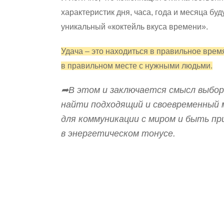
характеристик дня, часа, года и месяца буд
уникальный «коктейль вкуса времени».
Удача – это находиться в правильное врем
в правильном месте с нужными людьми.
➦В этом и заключается смысл выбор
найти подходящий и своевременный
для коммуникации с миром и быть пр
в энергетическом тонусе.