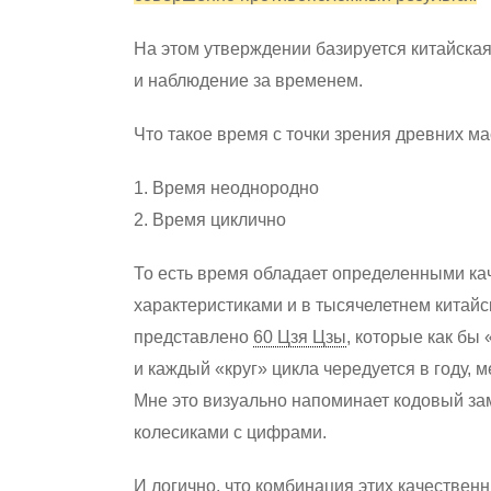
На этом утверждении базируется китайска
и наблюдение за временем.
Что такое время с точки зрения древних 
1. Время неоднородно
2. Время циклично
То есть время обладает определенными к
характеристиками и в тысячелетнем китай
представлено
60 Цзя Цзы
, которые как бы
и каждый «круг» цикла чередуется в году, 
Мне это визуально напоминает кодовый з
колесиками с цифрами.
И логично, что комбинация этих качествен