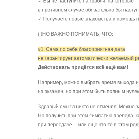
✓ Вы не наступите на грабли, на которые
в противном случае обязательно бы наступ
✓ Получаете новые знакомства и помощь
(!)НО ВАЖНО ПОНИМАТЬ, ЧТО:
#1. Сама по себе благоприятная дата
не гарантирует автоматически желаемый ре
Действовать придётся всё ещё вам!
Например, можно выбрать время выхода и
на экзамен, но при этом быть полным нуле
Здравый смысл никто не отменял! Можно 
Но получить при этом симпатию препода, к
при пересдаче… или еще что-то в этом род