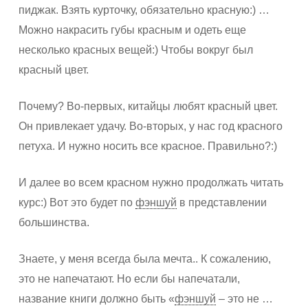
пиджак. Взять курточку, обязательно красную:) …
Можно накрасить губы красным и одеть еще
несколько красных вещей:) Чтобы вокруг был
красный цвет.
Почему? Во-первых, китайцы любят красный цвет.
Он привлекает удачу. Во-вторых, у нас год красного
петуха. И нужно носить все красное. Правильно?:)
И далее во всем красном нужно продолжать читать
курс:) Вот это будет по
фэншуй
в представлении
большинства.
Знаете, у меня всегда была мечта.. К сожалению,
это не напечатают. Но если бы напечатали,
название книги должно быть «
фэншуй
– это не …