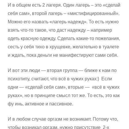
И в общем есть 2 лагеря. Один лагерь – это «сделай
себя сам», второй лагерь – «мистифицированный».
Можно его назвать «лагерь надежд». То есть нужно
взять что-то такое, что даст надежду – например
одеть красную одежду. Сделать какие-то пожелания,
сесть у себя тихо в хрущевке, желательно в туалете
и ждать, пока деньги не манифестируют сами себя.
И вот эти люди — вторая группа — ближе к нам по
психотипу, считают, что всё в чужих руках:) Если
одни — «сделай себя сам», вторые — «всё в чужих
руках», но в принципе смысл тот же. То есть, это как
фу инь, активное и пассивное.
И в любом случае оргазм не возникает. Потому что,
чтобы возникал оргазм, нужно присутствие 2-х