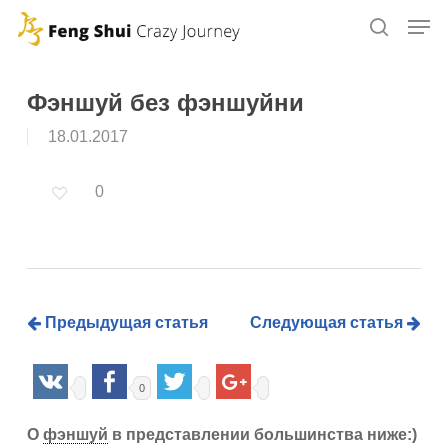
Skip
to
main
content
Фэншуй без фэншуйни
18.01.2017
0
Предыдущая статья
Следующая статья
0
О
фэншуй
в представлении большинства ниже:)