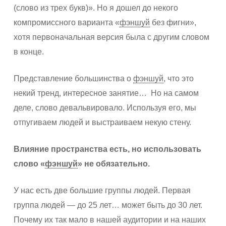
(слово из трех букв)». Но я дошел до некого
компромиссного варианта «
фэншуй
без фигни»,
хотя первоначальная версия была с другим словом
в конце.
Представление большинства о
фэншуй
, что это
некий тренд, интересное занятие… Но на самом
деле, слово девальвировало. Используя его, мы
отпугиваем людей и выстраиваем некую стену.
Влияние пространства есть, но использовать
слово «
фэншуй
» не обязательно.
У нас есть две большие группы людей. Первая
группа людей — до 25 лет… может быть до 30 лет.
Почему их так мало в нашей аудитории и на наших