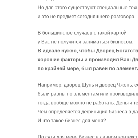
Но для этого существуют специальные техн
и это не предмет сегодняшнего разговора.
В большинстве случаев с такой картой
у Вас не получится заниматься бизнесом.
В идеале нужно, чтобы Дворец Богатст
хорошие факторы и производил Ваш Дв
по крайней мере, был равен по элемент
Например, дворец Шунь и дворец Чжень, е
были равны по элементам или производил
тогда вообще можно не работать. Деньги те
Чем определяется дефиниция бизнеса в да
И что такое бизнес для меня?
По сути для меня бизнес в данном контексте