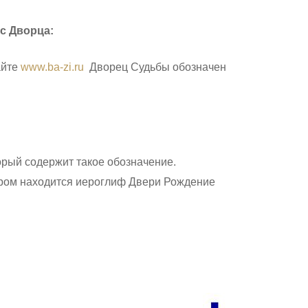
с Дворца:
айте
www.ba-zi.ru
Дворец Судьбы обозначен
орый содержит такое обозначение.
ором находится иероглиф Двери Рождение