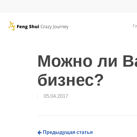
Skip
to
main
Г
content
Можно ли В
бизнес?
05.04.2017
Предыдущая статья