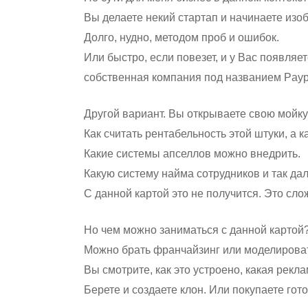
Вы делаете некий стартап и начинаете изо
Долго, нудно, методом проб и ошибок.
Или быстро, если повезет, и у Вас появляе
собственная компания под названием Paypa
Другой вариант. Вы открываете свою мойку
Как считать рентабельность этой штуки, а к
Какие системы апселлов можно внедрить.
Какую систему найма сотрудников и так дал
С данной картой это не получится. Это сло
Но чем можно заниматься с данной картой
Можно брать франчайзинг или моделироват
Вы смотрите, как это устроено, какая рекла
Берете и создаете клон. Или покупаете гот