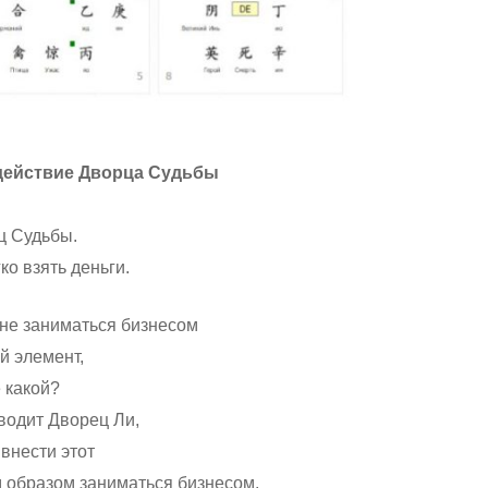
одействие Дворца Судьбы
ц Судьбы.
ко взять деньги.
 не заниматься бизнесом
й элемент,
 какой?
водит Дворец Ли,
внести этот
м образом заниматься бизнесом.