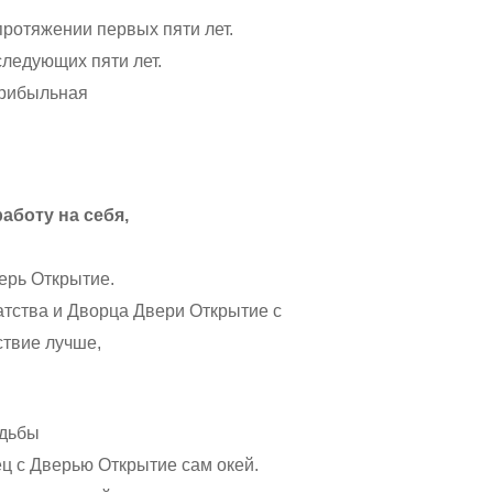
протяжении первых пяти лет.
следующих пяти лет.
прибыльная
аботу на себя,
ерь Открытие.
тства и Дворца Двери Открытие с
твие лучше,
удьбы
ц с Дверью Открытие сам окей.