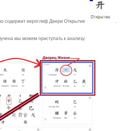
но содержит иероглиф Двери Открытие
.
учена мы можем приступать к анализу.