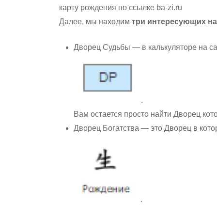
карту рождения по ссылке ba-zi.ru
Далее, мы находим
три интересующих на
Дворец Судьбы — в калькуляторе на с
.
Вам остается просто найти Дворец кот
Дворец Богатства — это Дворец в кот
.