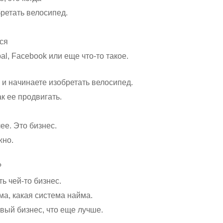
бретать велосипед.
тся
l, Facebook или еще что-то такое.
 и начинаете изобретать велосипед.
ак ее продвигать.
ее. Это бизнес.
жно.
?
ь чей-то бизнес.
ма, какая система найма.
овый бизнес, что еще лучше.