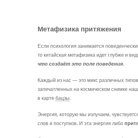
Метафизика притяжения
Если психология занимается поведенчески
то китайская метафизика идет глубже и види
что создаёт это поле поведения
.
Каждый из нас — это микс различных типов
запечатленных на космическом снимке на
в карте
бацзы
.
Энергия, которую мы излучаем, чувствуетс
слов и поступков. И эта энергия либо
прит