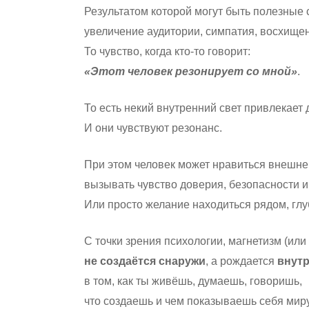
Результатом которой могут быть полезные 
увеличение аудитории, симпатия, восхищ
То чувство, когда кто-то говорит:
«Этот человек резонирует со мной»
.
То есть некий внутренний свет привлекает 
И они чувствуют резонанс.
При этом человек может нравиться внешне
вызывать чувство доверия, безопасности и 
Или просто желание находиться рядом, гл
С точки зрения психологии, магнетизм (или
не создаётся снаружи
, а рождается
внут
в том, как ты живёшь, думаешь, говоришь,
что создаешь и чем показываешь себя миру