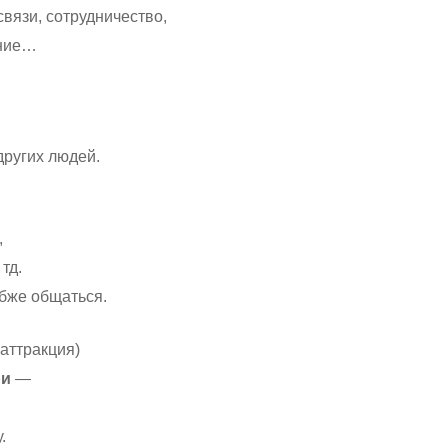
связи, сотрудничество,
ение…
других людей.
,
тд.
убже общаться.
 аттракция)
ри
—
.