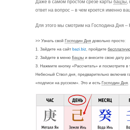
Даже в самом простом срезе карты
бацзы
,
ответ на вопрос – в чем кроется именно ва
Для этого мы смотрим на Господина Дня –
>> Узнать свой
Господин Дня
довольно просто:
1. Зайдите на сайт
bazi.biz
, пройдите
бесплатну
2. Зайдите в меню
Бацзы
и внесите свою дату р
3. Нажмите кнопку «Рассчитать» и посмотрите в 
Небесный Ствол дня, предварительно включив г
«подписи на русском». Это и есть
Господин Дня
.