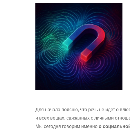
Для начала поясню, что речь не идет о вл
и всех вещах, связанных с личными отнош
Мы сегодня говорим именно
о социально