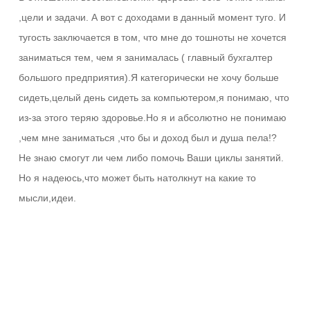
,цели и задачи. А вот с доходами в данный момент туго. И
тугость заключается в том, что мне до тошноты не хочется
заниматься тем, чем я занималась ( главный бухгалтер
большого предприятия).Я категорически не хочу больше
сидеть,целый день сидеть за компьютером,я понимаю, что
из-за этого теряю здоровье.Но я и абсолютно не понимаю
,чем мне заниматься ,что бы и доход был и душа пела!?
Не знаю смогут ли чем либо помочь Ваши циклы занятий.
Но я надеюсь,что может быть натолкнут на какие то
мысли,идеи.
Ответить