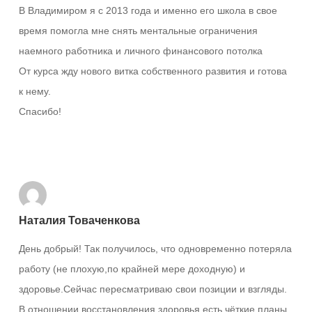
В Владимиром я с 2013 года и именно его школа в свое
время помогла мне снять ментальные ограничения
наемного работника и личного финансового потолка
От курса жду нового витка собственного развития и готова
к нему.
Спасибо!
Ответить
Наталия Товаченкова
День добрый! Так получилось, что одновременно потеряла
работу (не плохую,по крайней мере доходную) и
здоровье.Сейчас пересматриваю свои позиции и взгляды.
В отношении восстановления здоровья есть чёткие планы