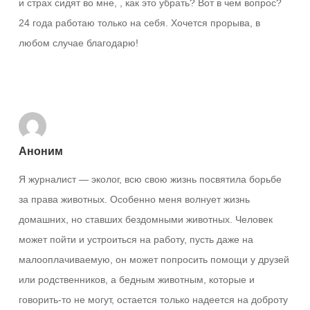
и страх сидят во мне, , как это убрать? Вот в чем вопрос?
24 года работаю только на себя. Хочется прорыва, в
любом случае благодарю!
Ответить
Аноним
Я журналист — эколог, всю свою жизнь посвятила борьбе
за права животных. Особенно меня волнует жизнь
домашних, но ставших бездомными животных. Человек
может пойти и устроиться на работу, пусть даже на
малооплачиваемую, он может попросить помощи у друзей
или родственников, а бедным животным, которые и
говорить-то не могут, остается только надеется на доброту