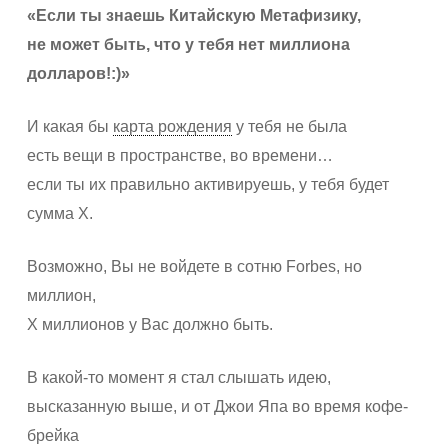
«Если ты знаешь Китайскую Метафизику,
не может быть, что у тебя нет миллиона
долларов!:)»
И какая бы
карта рождения
у тебя не была
есть вещи в пространстве, во времени…
если ты их правильно активируешь, у тебя будет
сумма Х.
Возможно, Вы не войдете в сотню Forbes, но
миллион,
Х миллионов у Вас должно быть.
В какой-то момент я стал слышать идею,
высказанную выше, и от Джои Япа во время кофе-
брейка