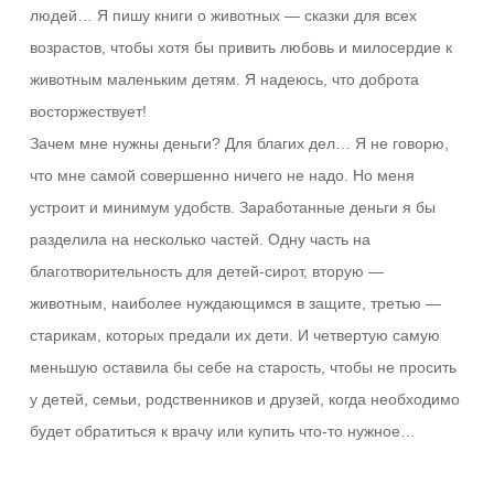
людей… Я пишу книги о животных — сказки для всех
возрастов, чтобы хотя бы привить любовь и милосердие к
животным маленьким детям. Я надеюсь, что доброта
восторжествует!
Зачем мне нужны деньги? Для благих дел… Я не говорю,
что мне самой совершенно ничего не надо. Но меня
устроит и минимум удобств. Заработанные деньги я бы
разделила на несколько частей. Одну часть на
благотворительность для детей-сирот, вторую —
животным, наиболее нуждающимся в защите, третью —
старикам, которых предали их дети. И четвертую самую
меньшую оставила бы себе на старость, чтобы не просить
у детей, семьи, родственников и друзей, когда необходимо
будет обратиться к врачу или купить что-то нужное…
Ответить