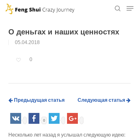
Skip
to
main
content
О деньгах и наших ценностях
05.04.2018
0
Предыдущая статья
Следующая статья
0
Несколько лет назад я услышал следующую идею: